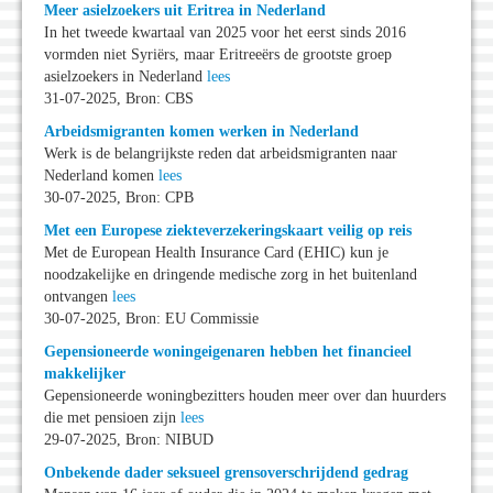
Meer asielzoekers uit Eritrea in Nederland
In het tweede kwartaal van 2025 voor het eerst sinds 2016
vormden niet Syriërs, maar Eritreeërs de grootste groep
asielzoekers in Nederland
lees
31-07-2025, Bron: CBS
Arbeidsmigranten komen werken in Nederland
Werk is de belangrijkste reden dat arbeidsmigranten naar
Nederland komen
lees
30-07-2025, Bron: CPB
Met een Europese ziekteverzekeringskaart veilig op reis
Met de European Health Insurance Card (EHIC) kun je
noodzakelijke en dringende medische zorg in het buitenland
ontvangen
lees
30-07-2025, Bron: EU Commissie
Gepensioneerde woningeigenaren hebben het financieel
makkelijker
Gepensioneerde woningbezitters houden meer over dan huurders
die met pensioen zijn
lees
29-07-2025, Bron: NIBUD
Onbekende dader seksueel grensoverschrijdend gedrag