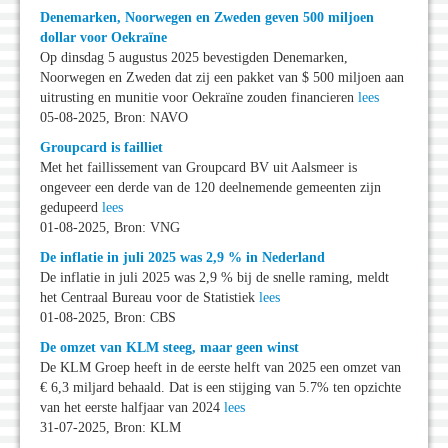
Denemarken, Noorwegen en Zweden geven 500 miljoen
dollar voor Oekraïne
Op dinsdag 5 augustus 2025 bevestigden Denemarken,
Noorwegen en Zweden dat zij een pakket van $ 500 miljoen aan
uitrusting en munitie voor Oekraïne zouden financieren
lees
05-08-2025, Bron: NAVO
Groupcard is failliet
Met het faillissement van Groupcard BV uit Aalsmeer is
ongeveer een derde van de 120 deelnemende gemeenten zijn
gedupeerd
lees
01-08-2025, Bron: VNG
De inflatie in juli 2025 was 2,9 % in Nederland
De inflatie in juli 2025 was 2,9 % bij de snelle raming, meldt
het Centraal Bureau voor de Statistiek
lees
01-08-2025, Bron: CBS
De omzet van KLM steeg, maar geen winst
De KLM Groep heeft in de eerste helft van 2025 een omzet van
€ 6,3 miljard behaald. Dat is een stijging van 5.7% ten opzichte
van het eerste halfjaar van 2024
lees
31-07-2025, Bron: KLM