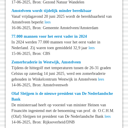
17-06-2025, Bron: Gezond Natuur Wandelen
Amstelveen wordt tijdelijk minder bereikbaar
Vanaf vrijdagavond 20 juni 2025 wordt de bereikbaarheid van
Amstelveen beperkt
lees
16-06-2025, Bron: Gemeente Amstelveen/Amsterdam
77.000 mannen voor het eerst vader in 2024
In 2024 werden 77.000 mannen voor het eerst vader in
Nederland. Zij waren toen gemiddeld 32,9 jaar
lees
15-06-2025, Bron: CBS
Zomerbraderie in Westwijk, Amstelveen
Tijdens de hittegolf met temperaturen tussen de 26-31 graden
Celsius op zaterdag 14 juni 2025, werd een zomerbraderie
gehouden in Winkelcentrum Westwijk in Amstelveen
lees
14-06-2025, Bron: Amstelveenweb
Olaf Sleijpen is de nieuwe president van De Nederlandsche
Bank
De ministerraad heeft op voorstel van minister Heinen van
Financiën ingestemd met de benoeming van prof. dr. O.C.H.M.
(Olaf) Sleijpen tot president van De Nederlandsche Bank
lees
14-06-2025, Bron: Rijksoverheid/DNB