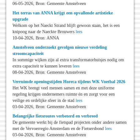
06-05-2026, Bron: Gemeente Amstelveen
Het terras van ANNA krijgt een opvallende artistieke
upgrade
Welkom op het Naeckt Strand blijft gewoon staan, het is een
knipoog naar de Naeckte Brouwers
lees
10-04-2026, Bron: ANNA
Amstelveen onderzoekt gevolgen nieuwe verdeling
stroomcapaciteit
In sommige wijken zijn al extra transformatorhuisjes nodig om
extra capaciteit te kunnen leveren
lees
08-04-2026, Bron: Gemeente Amstelveen
Verruimde openingstijden Horeca tijdens WK Voetbal 2026
Het WK brengt veel mensen samen en met deze uniforme
regeling krijgen ondernemers ruimte én en zorgt voor een
veilige en ordelijke sfeer in de stad
lees
03-04-2026, Bron: Gemeente Amstelveen
Belangrijke fietsroutes verbeterd en verbreed
De gemeente werkt bij de fietspad projecten onder andere samen
met de Vervoerregio Amsterdam en de Fietsersbond
lees
03-04-2026, Bron: Gemeente Amstelveen