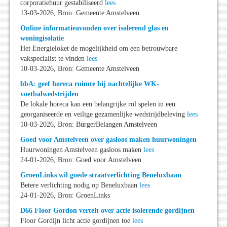
corporatiehuur gestabiliseerd
lees
13-03-2026, Bron: Gemeente Amstelveen
Online informatieavonden over isolerend glas en
woningisolatie
Het Energieloket de mogelijkheid om een betrouwbare
vakspecialist te vinden
lees
10-03-2026, Bron: Gemeente Amstelveen
bbA: geef horeca ruimte bij nachtelijke WK-
voetbalwedstrijden
De lokale horeca kan een belangrijke rol spelen in een
georganiseerde en veilige gezamenlijke wedstrijdbeleving
lees
10-03-2026, Bron: BurgerBelangen Amstelveen
Goed voor Amstelveen over gasloos maken huurwoningen
Huurwoningen Amstelveen gasloos maken
lees
24-01-2026, Bron: Goed voor Amstelveen
GroenLinks wil goede straatverlichting Beneluxbaan
Betere verlichting nodig op Beneluxbaan
lees
24-01-2026, Bron: GroenLinks
D66 Floor Gordon vertelt over actie isolerende gordijnen
Floor Gordijn licht actie gordijnen toe
lees