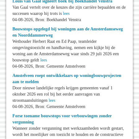
Louis van Gaal signeert boek bij Boekhandel Venstra
Van Gaal vertelt over de keuzes die zijn carrière bepaalden en de
successen waarop hij trots is
lees
04-08-2026, Bron: Boekhandel Venstra
Bouwstops opgelegd bij woningen aan de Amsterdamseweg
en Noorddammerweg
Wethouder Herbert Raat en Ed Paap, teamleider
omgevingstoezicht en handhaving, nemen een kijkje bij de
woning aan de Amsterdamseweg waar sinds 29 juli 2026 een
bouwstop geldt
lees
04-08-2026, Bron: Gemeente Amstelveen
Amstelveen roept ontwikkelaars op woningbouwprojecten
aan te melden
Door nieuwe landelijke regels krijgen gemeenten vanaf 1
oktober 2026 een rol bij het eerder aanvragen van
stroomaansluitingen
lees
04-08-2026, Bron: Gemeente Amstelveen
Forse toename bouwstops voor verbouwingen zonder
vergunning
Wanneer zonder vergunning met werkzaamheden wordt gestart,
wordt het moeilijker om toezicht te houden en de constructieve