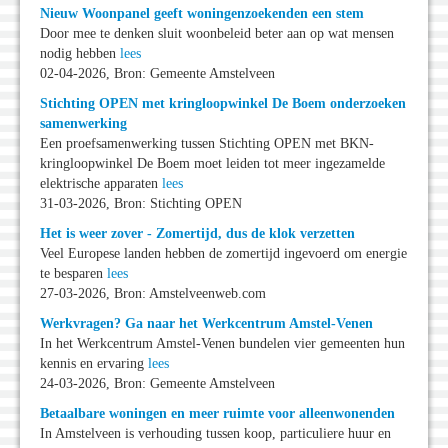
Nieuw Woonpanel geeft woningenzoekenden een stem
Door mee te denken sluit woonbeleid beter aan op wat mensen
nodig hebben
lees
02-04-2026, Bron: Gemeente Amstelveen
Stichting OPEN met kringloopwinkel De Boem onderzoeken
samenwerking
Een proefsamenwerking tussen Stichting OPEN met BKN-
kringloopwinkel De Boem moet leiden tot meer ingezamelde
elektrische apparaten
lees
31-03-2026, Bron: Stichting OPEN
Het is weer zover - Zomertijd, dus de klok verzetten
Veel Europese landen hebben de zomertijd ingevoerd om energie
te besparen
lees
27-03-2026, Bron: Amstelveenweb.com
Werkvragen? Ga naar het Werkcentrum Amstel-Venen
In het Werkcentrum Amstel-Venen bundelen vier gemeenten hun
kennis en ervaring
lees
24-03-2026, Bron: Gemeente Amstelveen
Betaalbare woningen en meer ruimte voor alleenwonenden
In Amstelveen is verhouding tussen koop, particuliere huur en