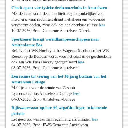
Check opent vier fysieke deelscooterhubs in Amstelveen
Met de hubs wordt deelmobiliteit nog toegankelijker voor
inwoners, want mobiliteit draait niet alleen om voldoende
vervoersmiddelen, maar ook om een openbare ruimte
lees
10-07-2026, Bron: Gemeente Amstelveen/Check
Sportzomer brengt wereldkampioenschappen naar
Amsterdamse Bos
Behalve het WK Hockey in het Wagener Stadion en het WK
Roeien op de Bosbaan wordt voor het eerst in de geschiedenis
ook een WK Para Hockey georganiseerd
lees
08-07-2026, Bron: Gemeente Amstelveen
Een reünie ter viering van het 30-jarig bestaan van het
Amstelveen College
Meld je aan voor de reünie van Casimir
Lyceum/Snellius/Amstelveen-College
lees
04-07-2026, Bron: Amstelveen-College
Rijkswaterstaat update A9 wegafsluitingen in komende
periode
Let goed op, want er zijn regelmatig afsluitingen
lees
04-07-2026, Bron: RWS/Gemeente Amstelveen