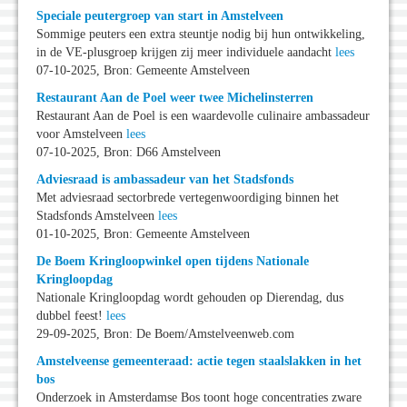
Speciale peutergroep van start in Amstelveen
Sommige peuters een extra steuntje nodig bij hun ontwikkeling,
in de VE-plusgroep krijgen zij meer individuele aandacht
lees
07-10-2025, Bron: Gemeente Amstelveen
Restaurant Aan de Poel weer twee Michelinsterren
Restaurant Aan de Poel is een waardevolle culinaire ambassadeur
voor Amstelveen
lees
07-10-2025, Bron: D66 Amstelveen
Adviesraad is ambassadeur van het Stadsfonds
Met adviesraad sectorbrede vertegenwoordiging binnen het
Stadsfonds Amstelveen
lees
01-10-2025, Bron: Gemeente Amstelveen
De Boem Kringloopwinkel open tijdens Nationale
Kringloopdag
Nationale Kringloopdag wordt gehouden op Dierendag, dus
dubbel feest!
lees
29-09-2025, Bron: De Boem/Amstelveenweb.com
Amstelveense gemeenteraad: actie tegen staalslakken in het
bos
Onderzoek in Amsterdamse Bos toont hoge concentraties zware