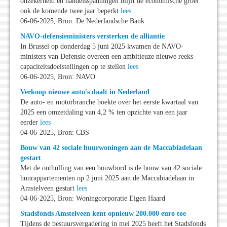
onzekerheid en handelsspanningen blijft de economische groei
ook de komende twee jaar beperkt
lees
06-06-2025, Bron: De Nederlandsche Bank
NAVO-defensieministers versterken de alliantie
In Brussel op donderdag 5 juni 2025 kwamen de NAVO-
ministers van Defensie overeen een ambitieuze nieuwe reeks
capaciteitsdoelstellingen op te stellen
lees
06-06-2025, Bron: NAVO
Verkoop nieuwe auto's daalt in Nederland
De auto- en motorbranche boekte over het eerste kwartaal van
2025 een omzetdaling van 4,2 % ten opzichte van een jaar
eerder
lees
04-06-2025, Bron: CBS
Bouw van 42 sociale huurwoningen aan de Maccabiadelaan
gestart
Met de onthulling van een bouwbord is de bouw van 42 sociale
huurappartementen op 2 juni 2025 aan de Maccabiadelaan in
Amstelveen gestart
lees
04-06-2025, Bron: Woningcorporatie Eigen Haard
Stadsfonds Amstelveen kent opnieuw 200.000 euro toe
Tijdens de bestuursvergadering in mei 2025 heeft het Stadsfonds