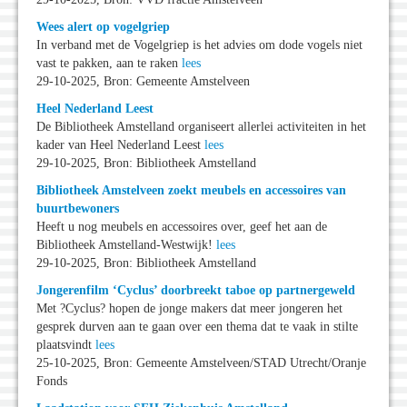
Wees alert op vogelgriep
In verband met de Vogelgriep is het advies om dode vogels niet
vast te pakken, aan te raken
lees
29-10-2025, Bron: Gemeente Amstelveen
Heel Nederland Leest
De Bibliotheek Amstelland organiseert allerlei activiteiten in het
kader van Heel Nederland Leest
lees
29-10-2025, Bron: Bibliotheek Amstelland
Bibliotheek Amstelveen zoekt meubels en accessoires van
buurtbewoners
Heeft u nog meubels en accessoires over, geef het aan de
Bibliotheek Amstelland-Westwijk!
lees
29-10-2025, Bron: Bibliotheek Amstelland
Jongerenfilm ‘Cyclus’ doorbreekt taboe op partnergeweld
Met ?Cyclus? hopen de jonge makers dat meer jongeren het
gesprek durven aan te gaan over een thema dat te vaak in stilte
plaatsvindt
lees
25-10-2025, Bron: Gemeente Amstelveen/STAD Utrecht/Oranje
Fonds