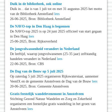
Duik in de bibliotheek, ook online
Duik in... dat is van 1 juli tot en met 31 augustus 2025 het motto
van de Bibliotheek Amstelland
lees
26-06-2025, Bron: Bibliotheek Amstelland
De NAVO-top in Den Haag is begonnen
De NAVO-top 2025 is op 24 juni 2025 officieel van start gegaan
in Den Haag
lees
25-06-2025, Bron: Rijksoverheid
De jongvolwassenheid verandert in Nederland
De leeftijd, waarop jongvolwassenen (25-35 jaar) zelfstandig
handelen verandert in Nederland
lees
22-06-2025, Bron: CBS
De Dag van de Bouw op 5 juli 2025
Op zaterdag 5 juli 2025 organiseren Rijkswaterstaat, aannemer
VeenIX en de gemeente Amstelveen de Dag van de Bouw
lees
20-06-2025, Bron: Gemeente Amstelveen
Gratis feestelijk wandelevenement in Amstelveen
Stichting Gezond Natuur Wandelen en Zorg en Zekerheid
organiseren een feestelijke gratis wandeling in het groen van
Amstelveen
lees