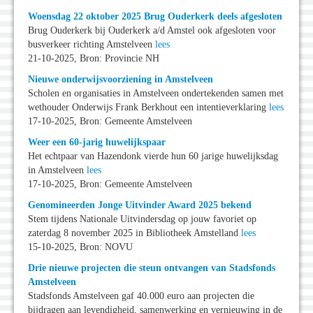
Woensdag 22 oktober 2025 Brug Ouderkerk deels afgesloten
Brug Ouderkerk bij Ouderkerk a/d Amstel ook afgesloten voor
busverkeer richting Amstelveen
lees
21-10-2025, Bron: Provincie NH
Nieuwe onderwijsvoorziening in Amstelveen
Scholen en organisaties in Amstelveen ondertekenden samen met
wethouder Onderwijs Frank Berkhout een intentieverklaring
lees
17-10-2025, Bron: Gemeente Amstelveen
Weer een 60-jarig huwelijkspaar
Het echtpaar van Hazendonk vierde hun 60 jarige huwelijksdag
in Amstelveen
lees
17-10-2025, Bron: Gemeente Amstelveen
Genomineerden Jonge Uitvinder Award 2025 bekend
Stem tijdens Nationale Uitvindersdag op jouw favoriet op
zaterdag 8 november 2025 in Bibliotheek Amstelland
lees
15-10-2025, Bron: NOVU
Drie nieuwe projecten die steun ontvangen van Stadsfonds
Amstelveen
Stadsfonds Amstelveen gaf 40.000 euro aan projecten die
bijdragen aan levendigheid, samenwerking en vernieuwing in de