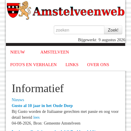
Bijgewerkt: 9 augustus 2026
NIEUW
AMSTELVEEN
FOTO'S EN VERHALEN
LINKS
OVER ONS
Informatief
Nieuws
Gusto al 10 jaar in het Oude Dorp
Bij Gusto worden de Italiaanse gerechten met passie en oog voor
detail bereid
lees
04-08-2026, Bron: Gemeente Amstelveen