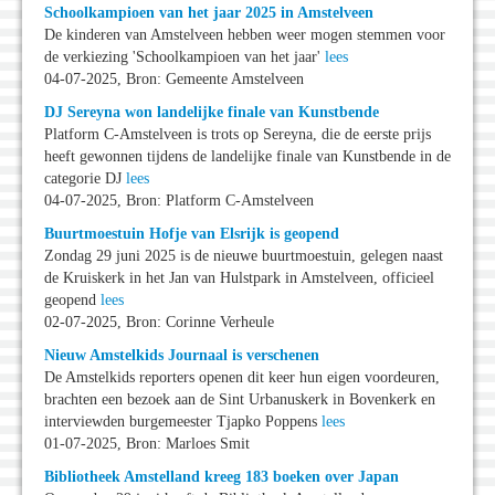
Schoolkampioen van het jaar 2025 in Amstelveen
De kinderen van Amstelveen hebben weer mogen stemmen voor
de verkiezing 'Schoolkampioen van het jaar'
lees
04-07-2025, Bron: Gemeente Amstelveen
DJ Sereyna won landelijke finale van Kunstbende
Platform C-Amstelveen is trots op Sereyna, die de eerste prijs
heeft gewonnen tijdens de landelijke finale van Kunstbende in de
categorie DJ
lees
04-07-2025, Bron: Platform C-Amstelveen
Buurtmoestuin Hofje van Elsrijk is geopend
Zondag 29 juni 2025 is de nieuwe buurtmoestuin, gelegen naast
de Kruiskerk in het Jan van Hulstpark in Amstelveen, officieel
geopend
lees
02-07-2025, Bron: Corinne Verheule
Nieuw Amstelkids Journaal is verschenen
De Amstelkids reporters openen dit keer hun eigen voordeuren,
brachten een bezoek aan de Sint Urbanuskerk in Bovenkerk en
interviewden burgemeester Tjapko Poppens
lees
01-07-2025, Bron: Marloes Smit
Bibliotheek Amstelland kreeg 183 boeken over Japan