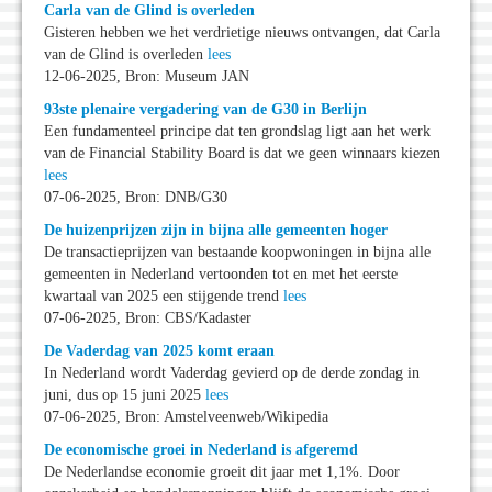
Carla van de Glind is overleden
Gisteren hebben we het verdrietige nieuws ontvangen, dat Carla
van de Glind is overleden
lees
12-06-2025, Bron: Museum JAN
93ste plenaire vergadering van de G30 in Berlijn
Een fundamenteel principe dat ten grondslag ligt aan het werk
van de Financial Stability Board is dat we geen winnaars kiezen
lees
07-06-2025, Bron: DNB/G30
De huizenprijzen zijn in bijna alle gemeenten hoger
De transactieprijzen van bestaande koopwoningen in bijna alle
gemeenten in Nederland vertoonden tot en met het eerste
kwartaal van 2025 een stijgende trend
lees
07-06-2025, Bron: CBS/Kadaster
De Vaderdag van 2025 komt eraan
In Nederland wordt Vaderdag gevierd op de derde zondag in
juni, dus op 15 juni 2025
lees
07-06-2025, Bron: Amstelveenweb/Wikipedia
De economische groei in Nederland is afgeremd
De Nederlandse economie groeit dit jaar met 1,1%. Door