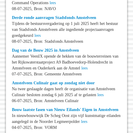
Command Operations
lees
08-07-2025, Bron: NAVO
Derde ronde aanvragen Stadsfonds Amstelveen
Tijdens de bestuursvergadering op 1 juli 2025 heeft het bestuur
van Stadsfonds Amstelveen alle ingediende projectaanvragen
goedgekeurd
lees
08-07-2025, Bron: Stadsfonds Amstelveen
Dag van de Bouw 2025 in Amstelveen
Aannemer VeenIX opende de hekken van de bouwterreinen van
het Rijkswaterstaatproject A9 Badhoevedorp-Holendrecht in
Amstelveen en Ouderkerk aan de Amstel
lees
07-07-2025, Bron: Gemeente Amstelveen
Amstelveen Culinair gaat op zondag niet door
Na twee geslaagde dagen heeft de organisatie van Amstelveen
Culinair besloten zondag 6 juli 2025 af te gelasten
lees
06-07-2025, Bron: Amstelveen Culinair
Bouw laatste fasen van Nieuw Eilands' Eigen in Amstelveen
In nieuwbouwwijk De Scheg Oost zijn vijf kunstmatige eilanden
aangelegd in de Noorder Legmeerpolder
lees
04-07-2025, Bron: VORM