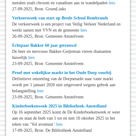
metalen zoals chroom en vanadium aan in wandelpaden
lees
27-09-2025, Bron: GroenLinks
Verkeersweek van start op Brede School Rembrandt
De verkeerweek is een project van Veilig Verkeer Nederland en
werkt samen met VVN en de gemeente
lees
26-09-2025, Bron: Gemeente Amstelveen
Echtpaar Bakker 60 jaar getrouwd
De heer en mevrouw Bakker-Geijteman vieren diamanten
huwelijk
lees
23-09-2025, Bron: Gemeente Amstelveen
Proef met wekelijkse markt in het Oude Dorp voorbij
Definitieve omzetting van de Dorpsmarkt naar vaste markt
wordt per 1 januari 2026 niet uitgevoerd wegens gebrek aan
belangstelling
lees
23-09-2025, Bron: Gemeente Amstelveen
Kinderboekenweek 2025 in Bibliotheek-Amstelland
Op 16 september 2025 komt de De Kinderboekenweek er weer
aan en staat de bieb van 1 tot en met 10 oktober 2025 in het
teken van ‘Vol avontuur’
lees
17-09-2025, Bron: De Bibliotheek Amstelland