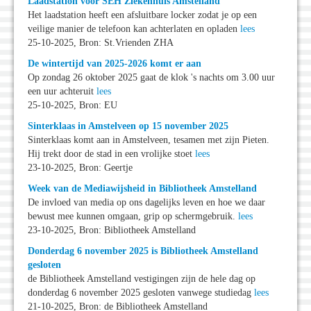
Laadstation voor SEH Ziekenhuis Amstelland
Het laadstation heeft een afsluitbare locker zodat je op een
veilige manier de telefoon kan achterlaten en opladen
lees
25-10-2025, Bron: St.Vrienden ZHA
De wintertijd van 2025-2026 komt er aan
Op zondag 26 oktober 2025 gaat de klok 's nachts om 3.00 uur
een uur achteruit
lees
25-10-2025, Bron: EU
Sinterklaas in Amstelveen op 15 november 2025
Sinterklaas komt aan in Amstelveen, tesamen met zijn Pieten.
Hij trekt door de stad in een vrolijke stoet
lees
23-10-2025, Bron: Geertje
Week van de Mediawijsheid in Bibliotheek Amstelland
De invloed van media op ons dagelijks leven en hoe we daar
bewust mee kunnen omgaan, grip op schermgebruik.
lees
23-10-2025, Bron: Bibliotheek Amstelland
Donderdag 6 november 2025 is Bibliotheek Amstelland
gesloten
de Bibliotheek Amstelland vestigingen zijn de hele dag op
donderdag 6 november 2025 gesloten vanwege studiedag
lees
21-10-2025, Bron: de Bibliotheek Amstelland