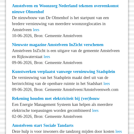
Amstelveen en Woonzorg Nederland tekenen overeenkomst
nieuwe Olmenhof
De nieuwbouw van De Olmenhof is het startpunt van een
bredere vernieuwing van meerdere woonzorglocaties in
Amstelveen
lees
10-06-2026, Bron: Gemeente Amstelveen
Nieuwste magazine Amstelveen InZicht verschenen
Amstelveen InZicht is een uitgave van de gemeente Amstelveen
en Rijkswaterstaat
lees
09-06-2026, Bron: Gemeente Amstelveen
Kunstwerken verplaatst vanwege vernieuwing Stadsplein
De vernieuwing van het Stadsplein maakt deel uit van de
herinrichting van de openbare ruimte in het Stadshart
lees
09-06-2026, Bron: Gemeente Amstelveen/Amstelveenweb.com
Rekening houden met elektriciteit bij (ver)bouw
Een Energie Management Systeem kan helpen als meerdere
elektrische toepassingen worden gecombineerd
lees
02-06-2026, Bron: Gemeente Amstelveen
Amstelveen start Sociale Tandarts
Deze hulp is voor inwoners die tandzorg mijden door kosten
lees