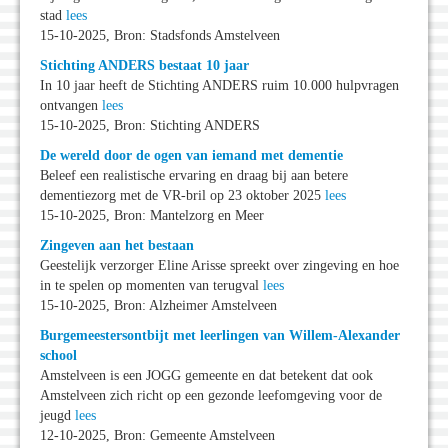
stad
lees
15-10-2025, Bron: Stadsfonds Amstelveen
Stichting ANDERS bestaat 10 jaar
In 10 jaar heeft de Stichting ANDERS ruim 10.000 hulpvragen
ontvangen
lees
15-10-2025, Bron: Stichting ANDERS
De wereld door de ogen van iemand met dementie
Beleef een realistische ervaring en draag bij aan betere
dementiezorg met de VR-bril op 23 oktober 2025
lees
15-10-2025, Bron: Mantelzorg en Meer
Zingeven aan het bestaan
Geestelijk verzorger Eline Arisse spreekt over zingeving en hoe
in te spelen op momenten van terugval
lees
15-10-2025, Bron: Alzheimer Amstelveen
Burgemeestersontbijt met leerlingen van Willem-Alexander
school
Amstelveen is een JOGG gemeente en dat betekent dat ook
Amstelveen zich richt op een gezonde leefomgeving voor de
jeugd
lees
12-10-2025, Bron: Gemeente Amstelveen