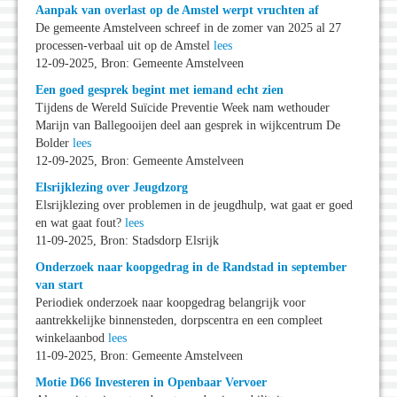
Aanpak van overlast op de Amstel werpt vruchten af
De gemeente Amstelveen schreef in de zomer van 2025 al 27
processen-verbaal uit op de Amstel
lees
12-09-2025, Bron: Gemeente Amstelveen
Een goed gesprek begint met iemand echt zien
Tijdens de Wereld Suïcide Preventie Week nam wethouder
Marijn van Ballegooijen deel aan gesprek in wijkcentrum De
Bolder
lees
12-09-2025, Bron: Gemeente Amstelveen
Elsrijklezing over Jeugdzorg
Elsrijklezing over problemen in de jeugdhulp, wat gaat er goed
en wat gaat fout?
lees
11-09-2025, Bron: Stadsdorp Elsrijk
Onderzoek naar koopgedrag in de Randstad in september
van start
Periodiek onderzoek naar koopgedrag belangrijk voor
aantrekkelijke binnensteden, dorpscentra en een compleet
winkelaanbod
lees
11-09-2025, Bron: Gemeente Amstelveen
Motie D66 Investeren in Openbaar Vervoer