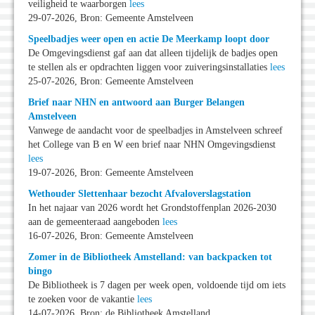
veiligheid te waarborgen
lees
29-07-2026, Bron: Gemeente Amstelveen
Speelbadjes weer open en actie De Meerkamp loopt door
De Omgevingsdienst gaf aan dat alleen tijdelijk de badjes open
te stellen als er opdrachten liggen voor zuiveringsinstallaties
lees
25-07-2026, Bron: Gemeente Amstelveen
Brief naar NHN en antwoord aan Burger Belangen
Amstelveen
Vanwege de aandacht voor de speelbadjes in Amstelveen schreef
het College van B en W een brief naar NHN Omgevingsdienst
lees
19-07-2026, Bron: Gemeente Amstelveen
Wethouder Slettenhaar bezocht Afvaloverslagstation
In het najaar van 2026 wordt het Grondstoffenplan 2026-2030
aan de gemeenteraad aangeboden
lees
16-07-2026, Bron: Gemeente Amstelveen
Zomer in de Bibliotheek Amstelland: van backpacken tot
bingo
De Bibliotheek is 7 dagen per week open, voldoende tijd om iets
te zoeken voor de vakantie
lees
14-07-2026, Bron: de Bibliotheek Amstelland