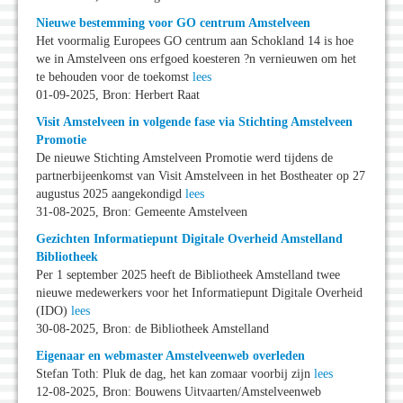
Nieuwe bestemming voor GO centrum Amstelveen
Het voormalig Europees GO centrum aan Schokland 14 is hoe
we in Amstelveen ons erfgoed koesteren ?n vernieuwen om het
te behouden voor de toekomst
lees
01-09-2025, Bron: Herbert Raat
Visit Amstelveen in volgende fase via Stichting Amstelveen
Promotie
De nieuwe Stichting Amstelveen Promotie werd tijdens de
partnerbijeenkomst van Visit Amstelveen in het Bostheater op 27
augustus 2025 aangekondigd
lees
31-08-2025, Bron: Gemeente Amstelveen
Gezichten Informatiepunt Digitale Overheid Amstelland
Bibliotheek
Per 1 september 2025 heeft de Bibliotheek Amstelland twee
nieuwe medewerkers voor het Informatiepunt Digitale Overheid
(IDO)
lees
30-08-2025, Bron: de Bibliotheek Amstelland
Eigenaar en webmaster Amstelveenweb overleden
Stefan Toth: Pluk de dag, het kan zomaar voorbij zijn
lees
12-08-2025, Bron: Bouwens Uitvaarten/Amstelveenweb