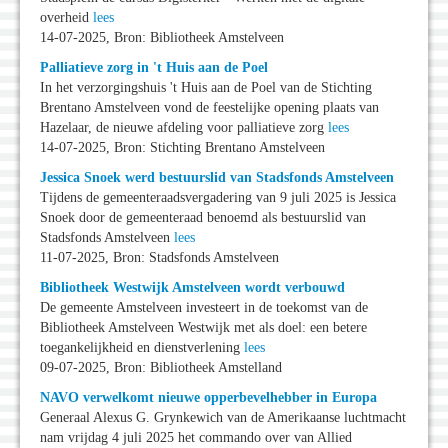
overheid
lees
14-07-2025, Bron: Bibliotheek Amstelveen
Palliatieve zorg in 't Huis aan de Poel
In het verzorgingshuis 't Huis aan de Poel van de Stichting
Brentano Amstelveen vond de feestelijke opening plaats van
Hazelaar, de nieuwe afdeling voor palliatieve zorg
lees
14-07-2025, Bron: Stichting Brentano Amstelveen
Jessica Snoek werd bestuurslid van Stadsfonds Amstelveen
Tijdens de gemeenteraadsvergadering van 9 juli 2025 is Jessica
Snoek door de gemeenteraad benoemd als bestuurslid van
Stadsfonds Amstelveen
lees
11-07-2025, Bron: Stadsfonds Amstelveen
Bibliotheek Westwijk Amstelveen wordt verbouwd
De gemeente Amstelveen investeert in de toekomst van de
Bibliotheek Amstelveen Westwijk met als doel: een betere
toegankelijkheid en dienstverlening
lees
09-07-2025, Bron: Bibliotheek Amstelland
NAVO verwelkomt nieuwe opperbevelhebber in Europa
Generaal Alexus G. Grynkewich van de Amerikaanse luchtmacht
nam vrijdag 4 juli 2025 het commando over van Allied