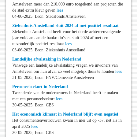
Amstelveen meer dan 210.000 euro toegekend aan projecten die
de stad extra kleur geven
lees
04-06-2025, Bron: Stadsfonds Amstelveen
Ziekenhuis Amstelland sluit 2024 af met positief resultaat
Ziekenhuis Amstelland heeft voor het derde achtereenvolgende
jaar voldaan aan de bankratio's en sluit 2024 af met een
uitzonderlijk positief resultaat
lees
03-06-2025, Bron: Ziekenhuis Amstelland
Landelijke afvalstaking in Nederland
Vanwege een landelijke afvalstaking vragen we inwoners van
Amstelveen om hun afval zo veel mogelijk thuis te houden
lees
31-05-2025, Bron: FNV/Gemeente Amstelveen
Personeelstekort in Nederland
Twee derde van de ondernemers in Nederland heeft te maken
met een personeelstekort
lees
30-05-2025, Bron: CBS
Het economisch klimaat in Nederland blijft even negatief
Het consumentenvertrouwen kwam in mei uit op -37, net als in
april 2025
lees
20-05-2025, Bron: CBS