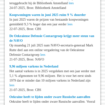
teruggebracht bij de Bibliotheek Amstelland
lees
24-07-2025, Bron: Bibliotheek Amstelland
Koopwoningen waren in juni 2025 ruim 9 % duurder
In juni 2025 waren de prijzen van bestaande koopwoningen
gemiddeld 9,3 % hoger dan een jaar eerder
lees
22-07-2025, Bron: CBS
De Oekraïense Defensie Contactgroep krijgt meer steun van
de NAVO
Op maandag 21 juli 2025 nam NAVO-secretaris-generaal Mark
Rutte deel aan een online vergadering van de Oekraïense
Defensie Contactgroep
lees
21-07-2025, Bron: NAVO
9,96 miljoen varkens in Nederland
Het aantal varkens is in 2025 vergeleken met een jaar eerder met
5,1 % afgenomen tot 9,96 miljoen. Het is voor het eerst sinds
1979 dat er minder dan 10 miljoen varkens in Nederland zijn
lees
21-07-2025, Bron: CBS
Oekraïne heeft te lijden onder zware Russische aanvallen
Oekraïne heeft te lijden onder zware Russische aanvallen. Vooral