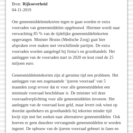
Bron:
Rijksoverheid
04-11-2019
Om geneesmiddelentekorten tegen te gaan worden er extra
voorraden van geneesmiddelen opgebouwd. Hiermee wordt naar
verwachting 85 % van de tijdelijke geneesmiddeltekorten
opgevangen. Minister Bruins (Medische Zorg) gaat hier
afspraken over maken met verschillende partijen. De extra
voorraden worden aangelegd bij firma’s en groothandels. Het
aanleggen van de voorraden start in 2020 en kost rond de 25
miljoen euro.
Geneesmiddelentekorten zijn al geruime tijd een probleem. Het
aanleggen van een zogenaamde ‘ijzeren voorraad’ van 5
maanden zorgt ervoor dat er voor alle geneesmiddelen een
minimale voorraad beschikbaar is. De minister wil deze
voorraadverplichting voor alle geneesmiddelen invoeren. Het
aanleggen van de voorraad kost geld, maar levert ook winst op
doordat apothekers en groothandels bij tekorten minder tijd
kwijt zijn met het zoeken naar alternatieve geneesmiddelen. Ook
hoeven er geen duurdere vervangende geneesmiddelen te worden
ingezet. De opbouw van de ijzeren voorraad gebeurt in fases en