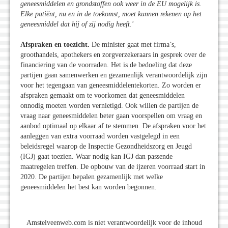
geneesmiddelen en grondstoffen ook weer in de EU mogelijk is.
Elke patiënt, nu en in de toekomst, moet kunnen rekenen op het
geneesmiddel dat hij of zij nodig heeft.'
Afspraken en toezicht.
De minister gaat met firma’s,
groothandels, apothekers en zorgverzekeraars in gesprek over de
financiering van de voorraden. Het is de bedoeling dat deze
partijen gaan samenwerken en gezamenlijk verantwoordelijk zijn
voor het tegengaan van geneesmiddelentekorten. Zo worden er
afspraken gemaakt om te voorkomen dat geneesmiddelen
onnodig moeten worden vernietigd. Ook willen de partijen de
vraag naar geneesmiddelen beter gaan voorspellen om vraag en
aanbod optimaal op elkaar af te stemmen. De afspraken voor het
aanleggen van extra voorraad worden vastgelegd in een
beleidsregel waarop de Inspectie Gezondheidszorg en Jeugd
(IGJ) gaat toezien. Waar nodig kan IGJ dan passende
maatregelen treffen. De opbouw van de ijzeren voorraad start in
2020. De partijen bepalen gezamenlijk met welke
geneesmiddelen het best kan worden begonnen.
Amstelveenweb.com is niet verantwoordelijk voor de inhoud