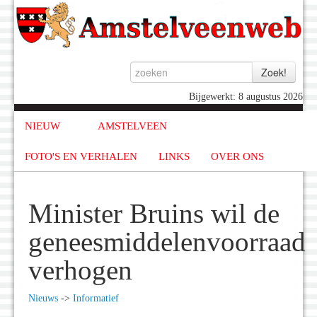
Bijgewerkt: 8 augustus 2026
NIEUW
AMSTELVEEN
FOTO'S EN VERHALEN
LINKS
OVER ONS
Minister Bruins wil de
geneesmiddelenvoorraad
verhogen
Nieuws
->
Informatief