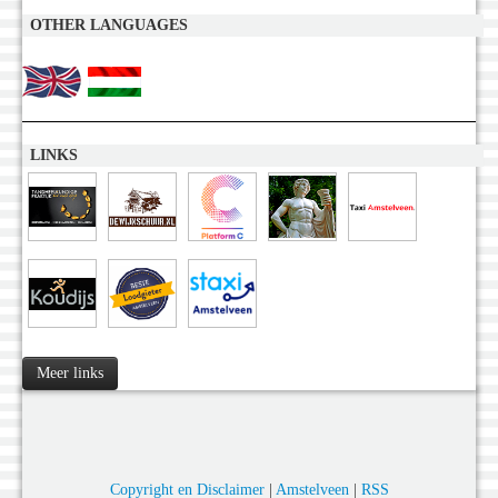
OTHER LANGUAGES
LINKS
Meer links
Copyright en Disclaimer
|
Amstelveen
|
RSS