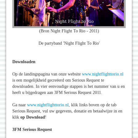
(Bron Night Flight To Rio - 2011)
De partyband 'Night Flight To Rio'
Downloaden
Op de landingspagina van onze website
www.nightflighttorio.nl
is een mogelijkheid gecreëerd om Serious Request te
downloaden. In vier eenvoudige stappen is het nummer van u en
heeft u bijgedragen aan 3FM Serious Request 2011.
Ga naar
www.nightflighttorio.nl
, klik links boven op de tab
Serious Request, vul uw gegevens, donatie en betaalwijze in en
klik
op Download
!
3FM Serious Request