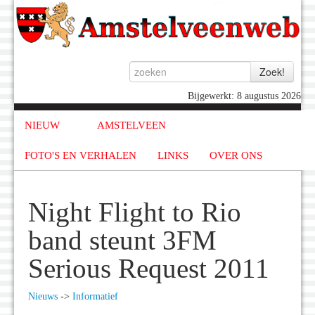
Bijgewerkt: 8 augustus 2026
NIEUW
AMSTELVEEN
FOTO'S EN VERHALEN
LINKS
OVER ONS
Night Flight to Rio
band steunt 3FM
Serious Request 2011
Nieuws
->
Informatief