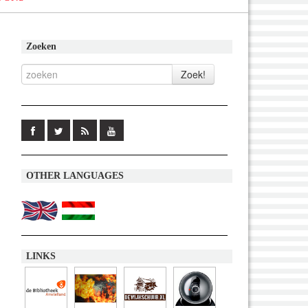
Zoeken
OTHER LANGUAGES
LINKS