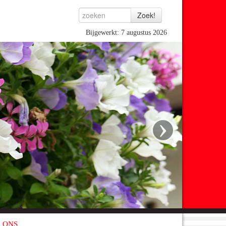
Bijgewerkt: 7 augustus 2026
›
 ONS