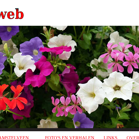
AMSTELVEEN
FOTO'S EN VERHALEN
LINKS
OVER