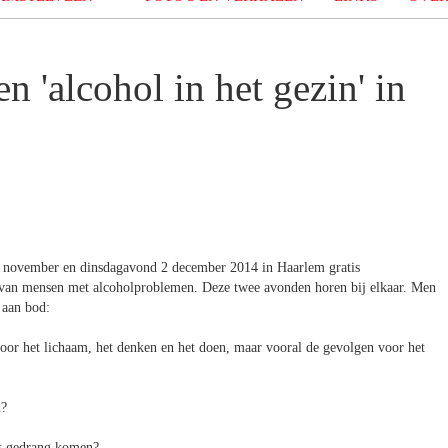
n 'alcohol in het gezin' in
 25 november en dinsdagavond 2 december 2014 in Haarlem gratis
 van mensen met alcoholproblemen. Deze twee avonden horen bij elkaar. Men
 aan bod:
oor het lichaam, het denken en het doen, maar vooral de gevolgen voor het
n?
het gedrang komen?