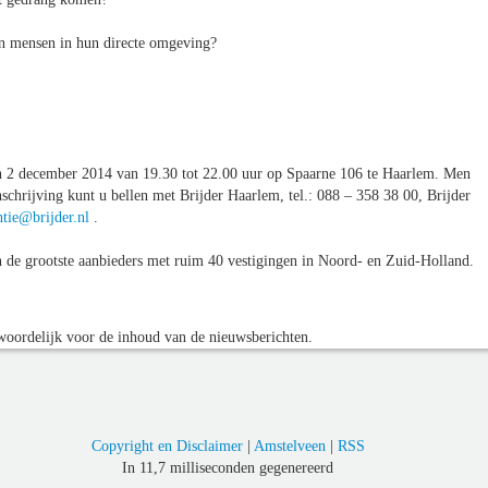
en mensen in hun directe omgeving?
n 2 december 2014 van 19.30 tot 22.00 uur op Spaarne 106 te Haarlem. Men
nschrijving kunt u bellen met Brijder Haarlem, tel.: 088 – 358 38 00, Brijder
ntie@brijder.nl
.
van de grootste aanbieders met ruim 40 vestigingen in Noord- en Zuid-Holland.
oordelijk voor de inhoud van de nieuwsberichten.
Copyright en Disclaimer
|
Amstelveen
|
RSS
In 11,7 milliseconden gegenereerd