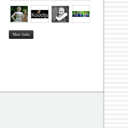
Meer links