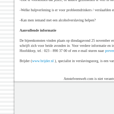
-Welke hulpverlening is er voor probleemdrinkers / verslaafden 
-Kan men iemand met een alcoholverslaving helpen?
Aanvullende informatie
De bijeenkomsten vinden plaats op dinsdagavond 25 november e
schrijft zich voor beide avonden in. Voor verdere informatie en i
Hoofddorp, tel.: 023 - 890 37 00 of een e-mail sturen naar
preve
Brijder (
www.brijder.nl
), specialist in verslavingszorg, is een 
Amstelveenweb.com is niet verantw