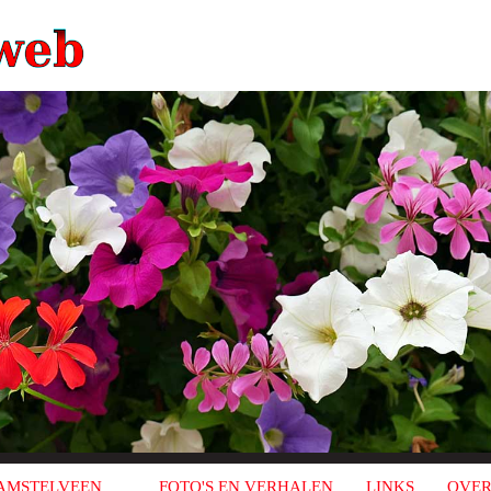
AMSTELVEEN
FOTO'S EN VERHALEN
LINKS
OVER