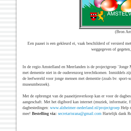
(Bron Am
Een paasei is een gekleurd ei, vaak beschilderd of versierd m
weggegeven of gegeten, 
In de regio Amstelland en Meerlanden is de projectgroep ‘Jonge
met dementie niet in de ouderenzorg terechtkomen. Inmiddels zijn
de leefwereld voor jonge mensen met dementie (zoals bv. sport-sc
museumbezoek).
Met de opbrengst van de paaseitjesverkoop kan er voor de dagb
aangeschaft. Met het digibord kan internet (muziek, informatie, 
dagbestedingen:
www.alzheimer-nederland.nl/projectgroep
Help m
mee!
Bestelling via:
secretarisrana@gmail.com
Hartelijk dank R