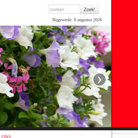
Bijgewerkt: 8 augustus 2026
›
 ONS