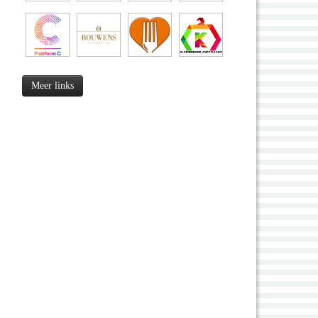
Meer links