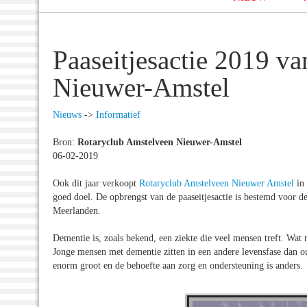
Paaseitjesactie 2019 v
Nieuwer-Amstel
Nieuws
->
Informatief
Bron:
Rotaryclub Amstelveen Nieuwer-Amstel
06-02-2019
Ook dit jaar verkoopt
Rotaryclub Amstelveen Nieuwer Amstel
in 
goed doel. De opbrengst van de paaseitjesactie is bestemd voor 
Meerlanden.
Dementie is, zoals bekend, een ziekte die veel mensen treft. Wat m
Jonge mensen met dementie zitten in een andere levensfase dan o
enorm groot en de behoefte aan zorg en ondersteuning is anders.