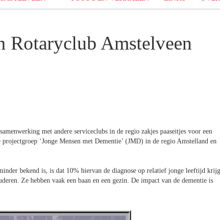
an Rotaryclub Amstelveen
samenwerking met andere serviceclubs in de regio zakjes paaseitjes voor een
de projectgroep ‘Jonge Mensen met Dementie’ (JMD) in de regio Amstelland en
inder bekend is, is dat 10% hiervan de diagnose op relatief jonge leeftijd krijg
uderen. Ze hebben vaak een baan en een gezin. De impact van de dementie is