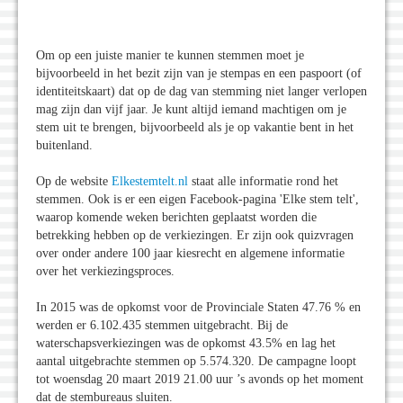
Om op een juiste manier te kunnen stemmen moet je
bijvoorbeeld in het bezit zijn van je stempas en een paspoort (of
identiteitskaart) dat op de dag van stemming niet langer verlopen
mag zijn dan vijf jaar. Je kunt altijd iemand machtigen om je
stem uit te brengen, bijvoorbeeld als je op vakantie bent in het
buitenland.
Op de website
Elkestemtelt.nl
staat alle informatie rond het
stemmen. Ook is er een eigen Facebook-pagina 'Elke stem telt',
waarop komende weken berichten geplaatst worden die
betrekking hebben op de verkiezingen. Er zijn ook quizvragen
over onder andere 100 jaar kiesrecht en algemene informatie
over het verkiezingsproces.
In 2015 was de opkomst voor de Provinciale Staten 47.76 % en
werden er 6.102.435 stemmen uitgebracht. Bij de
waterschapsverkiezingen was de opkomst 43.5% en lag het
aantal uitgebrachte stemmen op 5.574.320. De campagne loopt
tot woensdag 20 maart 2019 21.00 uur ’s avonds op het moment
dat de stembureaus sluiten.