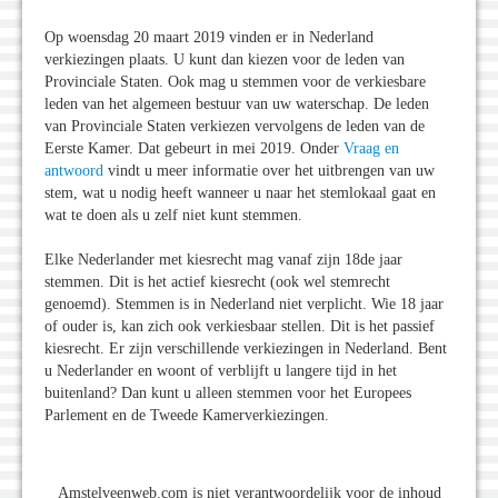
Op woensdag 20 maart 2019 vinden er in Nederland
verkiezingen plaats. U kunt dan kiezen voor de leden van
Provinciale Staten. Ook mag u stemmen voor de verkiesbare
leden van het algemeen bestuur van uw waterschap. De leden
van Provinciale Staten verkiezen vervolgens de leden van de
Eerste Kamer. Dat gebeurt in mei 2019. Onder
Vraag en
antwoord
vindt u meer informatie over het uitbrengen van uw
stem, wat u nodig heeft wanneer u naar het stemlokaal gaat en
wat te doen als u zelf niet kunt stemmen.
Elke Nederlander met kiesrecht mag vanaf zijn 18de jaar
stemmen. Dit is het actief kiesrecht (ook wel stemrecht
genoemd). Stemmen is in Nederland niet verplicht. Wie 18 jaar
of ouder is, kan zich ook verkiesbaar stellen. Dit is het passief
kiesrecht. Er zijn verschillende verkiezingen in Nederland. Bent
u Nederlander en woont of verblijft u langere tijd in het
buitenland? Dan kunt u alleen stemmen voor het Europees
Parlement en de Tweede Kamerverkiezingen.
Amstelveenweb.com is niet verantwoordelijk voor de inhoud