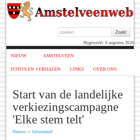
Bijgewerkt: 6 augustus 2026
NIEUW
AMSTELVEEN
FOTO'S EN VERHALEN
LINKS
OVER ONS
Start van de landelijke
verkiezingscampagne
'Elke stem telt'
Nieuws
->
Informatief