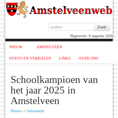
Bijgewerkt: 8 augustus 2026
NIEUW
AMSTELVEEN
FOTO'S EN VERHALEN
LINKS
OVER ONS
Schoolkampioen van
het jaar 2025 in
Amstelveen
Nieuws
->
Informatief