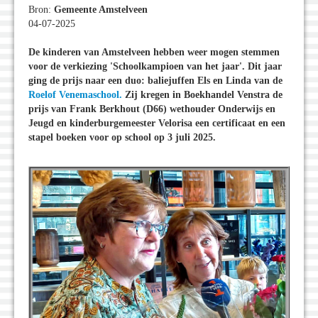
Bron:
Gemeente Amstelveen
04-07-2025
De kinderen van Amstelveen hebben weer mogen stemmen
voor de verkiezing 'Schoolkampioen van het jaar'. Dit jaar
ging de prijs naar een duo: baliejuffen Els en Linda van de
Roelof Venemaschool.
Zij kregen in Boekhandel Venstra de
prijs van Frank Berkhout (D66) wethouder Onderwijs en
Jeugd en kinderburgemeester Velorisa
een certificaat en een
stapel boeken voor op school
op 3 juli 2025.