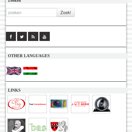
Zoeken
OTHER LANGUAGES
LINKS