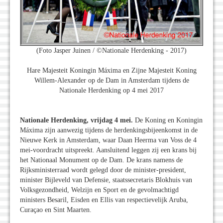
(Foto Jasper Juinen / ©Nationale Herdenking - 2017)
Hare Majesteit Koningin Máxima en Zijne Majesteit Koning
Willem-Alexander op de Dam in Amsterdam tijdens de
Nationale Herdenking op 4 mei 2017
Nationale Herdenking, vrijdag 4 mei.
De Koning en Koningin
Máxima zijn aanwezig tijdens de herdenkingsbijeenkomst in de
Nieuwe Kerk in Amsterdam, waar Daan Heerma van Voss de 4
mei-voordracht uitspreekt. Aansluitend leggen zij een krans bij
het Nationaal Monument op de Dam. De krans namens de
Rijksministerraad wordt gelegd door de minister-president,
minister Bijleveld van Defensie, staatssecretaris Blokhuis van
Volksgezondheid, Welzijn en Sport en de gevolmachtigd
ministers Besaril, Eisden en Ellis van respectievelijk Aruba,
Curaçao en Sint Maarten.