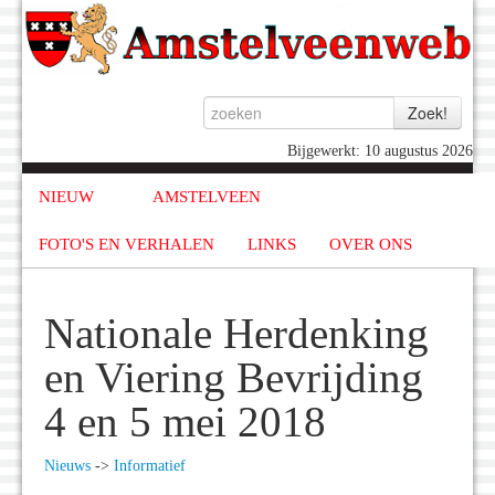
Bijgewerkt: 10 augustus 2026
NIEUW
AMSTELVEEN
FOTO'S EN VERHALEN
LINKS
OVER ONS
Nationale Herdenking
en Viering Bevrijding
4 en 5 mei 2018
Nieuws
->
Informatief