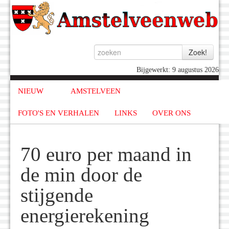
Bijgewerkt: 9 augustus 2026
NIEUW
AMSTELVEEN
FOTO'S EN VERHALEN
LINKS
OVER ONS
70 euro per maand in
de min door de
stijgende
energierekening