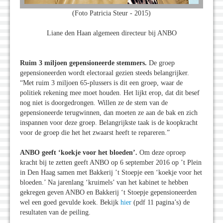
(Foto Patricia Steur - 2015)
Liane den Haan algemeen directeur bij ANBO
Ruim 3 miljoen gepensioneerde stemmers.
De groep
gepensioneerden wordt electoraal gezien steeds belangrijker.
“Met ruim 3 miljoen 65-plussers is dit een groep, waar de
politiek rekening mee moet houden. Het lijkt erop, dat dit besef
nog niet is doorgedrongen. Willen ze de stem van de
gepensioneerde terugwinnen, dan moeten ze aan de bak en zich
inspannen voor deze groep. Belangrijkste taak is de koopkracht
voor de groep die het het zwaarst heeft te repareren.”
ANBO geeft ‘koekje voor het bloeden’.
Om deze oproep
kracht bij te zetten geeft ANBO op 6 september 2016 op ’t Plein
in Den Haag samen met Bakkerij ’t Stoepje een ‘koekje voor het
bloeden.’ Na jarenlang ‘kruimels’ van het kabinet te hebben
gekregen geven ANBO en Bakkerij ‘t Stoepje gepensioneerden
wel een goed gevulde koek. Bekijk
hier
(pdf 11 pagina’s) de
resultaten van de peiling.