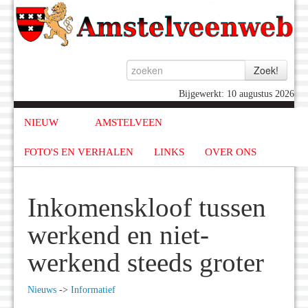
Bijgewerkt: 10 augustus 2026
NIEUW
AMSTELVEEN
FOTO'S EN VERHALEN
LINKS
OVER ONS
Inkomenskloof tussen
werkend en niet-
werkend steeds groter
Nieuws
->
Informatief