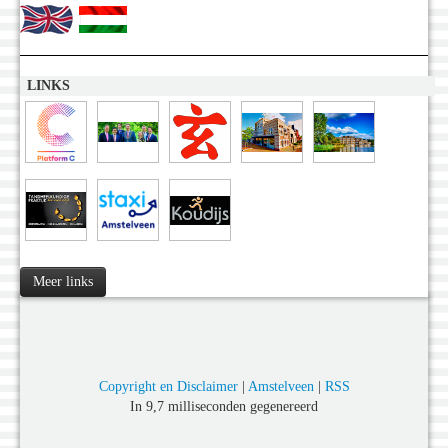
LINKS
Meer links
Copyright en Disclaimer
|
Amstelveen
|
RSS
In 9,7 milliseconden gegenereerd