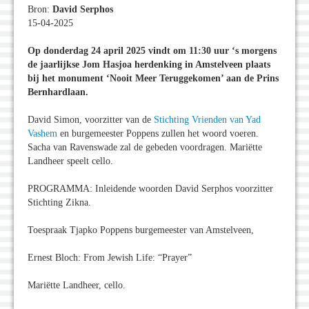
Bron:
David Serphos
15-04-2025
Op donderdag 24 april 2025 vindt om 11:30 uur ‘s morgens
de jaarlijkse Jom Hasjoa herdenking in Amstelveen plaats
bij het monument ‘Nooit Meer Teruggekomen’ aan de Prins
Bernhardlaan.
David Simon, voorzitter van de
Stichting Vrienden van Yad
Vashem
en burgemeester Poppens zullen het woord voeren.
Sacha van Ravenswade zal de gebeden voordragen. Mariëtte
Landheer speelt cello.
PROGRAMMA: Inleidende woorden David Serphos voorzitter
Stichting Zikna.
Toespraak Tjapko Poppens burgemeester van Amstelveen,
Ernest Bloch: From Jewish Life: “Prayer”
Mariëtte Landheer, cello.