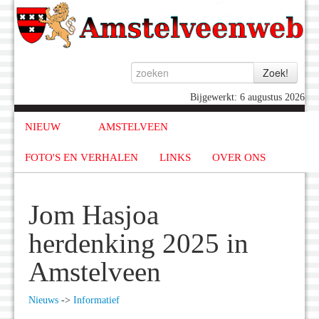
Bijgewerkt: 6 augustus 2026
NIEUW
AMSTELVEEN
FOTO'S EN VERHALEN
LINKS
OVER ONS
Jom Hasjoa
herdenking 2025 in
Amstelveen
Nieuws
->
Informatief