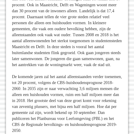
procent. Ook in Maastricht, Delft en Wageningen woont meer
dan 30 procent van de inwoners alleen. Landelijk is dat 17,4
procent. Daarnaast tellen de vier grote steden relatief veel
personen die alleen een huishouden vormen. In kleinere
gemeenten, die vaak een oudere bevolking hebben, zijn de
alleenstaanden ook vaak wat ouder. Tussen 2008 en 2018 is het
aantal alleenwonenden het sterkst toegenomen in studentensteden
Maastricht en Delft. In deze steden is vooral het aantal
buitenlandse studenten flink gegroeid. Ook gaan jongeren steeds
later samenwonen. De jongeren die gaan samenwonen, gaan, na
het aantrekken van de woningmarkt weer, vaak de stad uit.
De komende jaren zal het aantal alleenstaanden verder toenemen,
tot 20 procent, volgens de CBS-huishoudensprognose 2018-
2060. In 2035 zijn er naar verwachting 3,6 miljoen mensen die
alleen een huishouden vormen, ruim een half miljoen meer dan
in 2018. Het grootste deel van deze groei komt voor rekening
van zeventig plussers, met bijna een half miljoen. Hoe dat per
gemeente zal zijn, wordt bekend op 10 september. Dan
publiceren het Planbureau voor Leefomgeving (PBL) en het
CBS de Regionale bevolkings- en huishoudensprognose 2019-
2050.