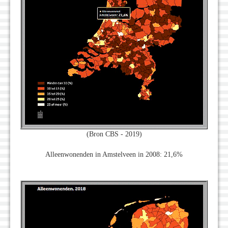
(Bron CBS - 2019)
Alleenwonenden in Amstelveen in 2008: 21,6%