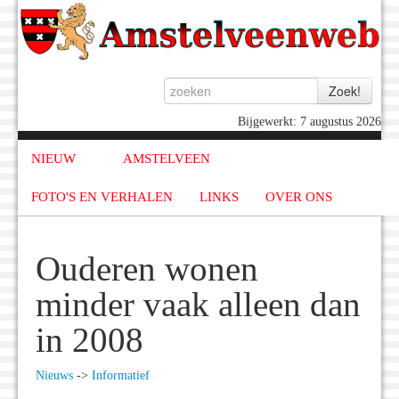
Bijgewerkt: 7 augustus 2026
NIEUW
AMSTELVEEN
FOTO'S EN VERHALEN
LINKS
OVER ONS
Ouderen wonen
minder vaak alleen dan
in 2008
Nieuws
->
Informatief