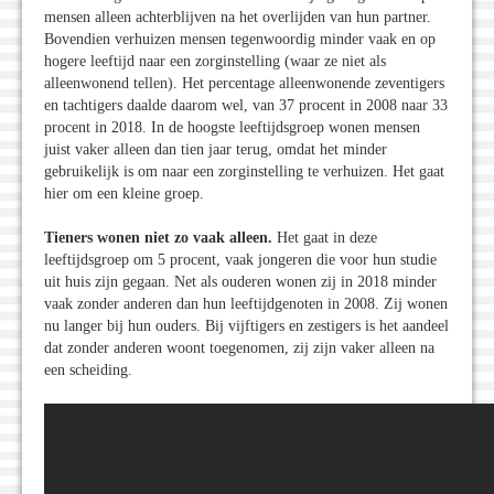
mensen alleen achterblijven na het overlijden van hun partner.
Bovendien verhuizen mensen tegenwoordig minder vaak en op
hogere leeftijd naar een zorginstelling (waar ze niet als
alleenwonend tellen). Het percentage alleenwonende zeventigers
en tachtigers daalde daarom wel, van 37 procent in 2008 naar 33
procent in 2018. In de hoogste leeftijdsgroep wonen mensen
juist vaker alleen dan tien jaar terug, omdat het minder
gebruikelijk is om naar een zorginstelling te verhuizen. Het gaat
hier om een kleine groep.
Tieners wonen niet zo vaak alleen.
Het gaat in deze
leeftijdsgroep om 5 procent, vaak jongeren die voor hun studie
uit huis zijn gegaan. Net als ouderen wonen zij in 2018 minder
vaak zonder anderen dan hun leeftijdgenoten in 2008. Zij wonen
nu langer bij hun ouders. Bij vijftigers en zestigers is het aandeel
dat zonder anderen woont toegenomen, zij zijn vaker alleen na
een scheiding.