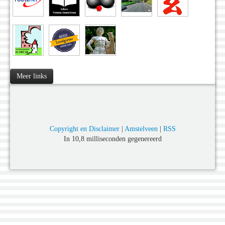
Meer links
Copyright en Disclaimer
|
Amstelveen
|
RSS
In 10,8 milliseconden gegenereerd