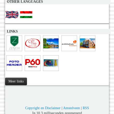
OTHER LANGUAGES
LINKS
Meer links
Copyright en Disclaimer
|
Amstelveen
|
RSS
In 10,3 milliseconden gegenereerd