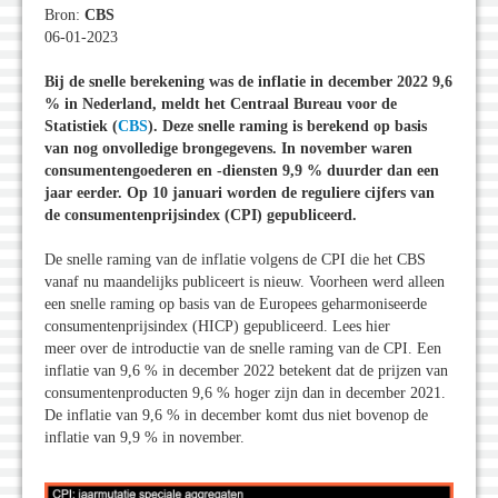
Bron:
CBS
06-01-2023
Bij de snelle berekening was de inflatie in december 2022 9,6
% in Nederland, meldt het Centraal Bureau voor de
Statistiek (
CBS
). Deze snelle raming is berekend op basis
van nog onvolledige brongegevens. In november waren
consumentengoederen en -diensten 9,9 % duurder dan een
jaar eerder. Op 10 januari worden de reguliere cijfers van
de consumentenprijsindex (CPI) gepubliceerd.
De snelle raming van de inflatie volgens de CPI die het CBS
vanaf nu maandelijks publiceert is nieuw. Voorheen werd alleen
een snelle raming op basis van de Europees geharmoniseerde
consumentenprijsindex (HICP) gepubliceerd. Lees hier
meer over de introductie van de snelle raming van de CPI. Een
inflatie van 9,6 % in december 2022 betekent dat de prijzen van
consumentenproducten 9,6 % hoger zijn dan in december 2021.
De inflatie van 9,6 % in december komt dus niet bovenop de
inflatie van 9,9 % in november.