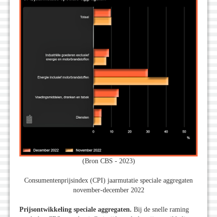
(Bron CBS - 2023)
Consumentenprijsindex (CPI) jaarmutatie speciale aggregaten
november-december 2022
Prijsontwikkeling speciale aggregaten.
Bij de snelle raming