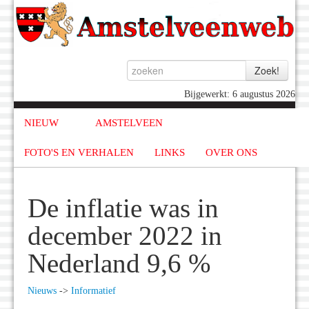
Bijgewerkt: 6 augustus 2026
NIEUW
AMSTELVEEN
FOTO'S EN VERHALEN
LINKS
OVER ONS
De inflatie was in
december 2022 in
Nederland 9,6 %
Nieuws
->
Informatief