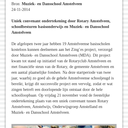
Bron:
Muziek- en Dansschool Amstelveen
24-11-2014
Uniek convenant ondertekening door Rotary Amstelveen,
schoolbesturen basisonderwijs en Muziek- en Dansschool
Amstelveen
De afgelopen twee jaar hebben 19 Amstelveense basisscholen
kosteloos kunnen deelnemen aan het Zing’es project, verzorgd
door Muziek- en Dansschool Amstelveen (MDA). Dit project
kwam tot stand op initiatief van de Rotaryclub Amstelveen en
met financiële steun van de Rotary, de gemeente Amstelveen en
een aantal plaatselijke fondsen. Na deze startperiode van twee
jaar, waarbij zo goed als de gehele Amstelveense schooljeugd is
bereikt, krijgt dit succesvolle project een vervolg, zodat er wat
zingen betreft een doorlopende lijn ontstaat door de hele
schoolloopbaan. Op vrijdag 21 november vond de feestelijke
ondertekening plaats van een uniek convenant tussen Rotary
Amstelveen, Amstelwijs, Onderwijsgroep Amstelland en
Muziek- en Dansschool Amstelveen.