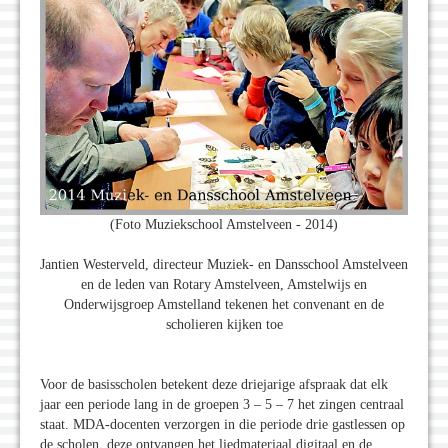
(Foto Muziekschool Amstelveen - 2014)
Jantien Westerveld, directeur Muziek- en Dansschool Amstelveen
en de leden van Rotary Amstelveen, Amstelwijs en
Onderwijsgroep Amstelland tekenen het convenant en de
scholieren kijken toe
Voor de basisscholen betekent deze driejarige afspraak dat elk
jaar een periode lang in de groepen 3 – 5 – 7 het zingen centraal
staat. MDA-docenten verzorgen in die periode drie gastlessen op
de scholen, deze ontvangen het liedmateriaal digitaal en de