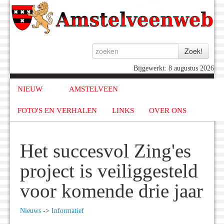
Bijgewerkt: 8 augustus 2026
NIEUW
AMSTELVEEN
FOTO'S EN VERHALEN
LINKS
OVER ONS
Het succesvol Zing'es
project is veiliggesteld
voor komende drie jaar
Nieuws
->
Informatief