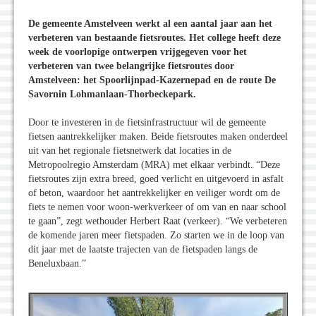
De gemeente Amstelveen werkt al een aantal jaar aan het
verbeteren van bestaande fietsroutes. Het college heeft deze
week de voorlopige ontwerpen vrijgegeven voor het
verbeteren van twee belangrijke fietsroutes door
Amstelveen: het Spoorlijnpad-Kazernepad en de route De
Savornin Lohmanlaan-Thorbeckepark.
Door te investeren in de fietsinfrastructuur wil de gemeente
fietsen aantrekkelijker maken. Beide fietsroutes maken onderdeel
uit van het regionale fietsnetwerk dat locaties in de
Metropoolregio Amsterdam (MRA) met elkaar verbindt. “Deze
fietsroutes zijn extra breed, goed verlicht en uitgevoerd in asfalt
of beton, waardoor het aantrekkelijker en veiliger wordt om de
fiets te nemen voor woon-werkverkeer of om van en naar school
te gaan”, zegt wethouder Herbert Raat (verkeer). “We verbeteren
de komende jaren meer fietspaden. Zo starten we in de loop van
dit jaar met de laatste trajecten van de fietspaden langs de
Beneluxbaan.”