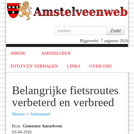
Bijgewerkt: 7 augustus 2026
NIEUW
AMSTELVEEN
FOTO'S EN VERHALEN
LINKS
OVER ONS
Belangrijke fietsroutes
verbeterd en verbreed
Nieuws
->
Informatief
Bron:
Gemeente Amstelveen
03-04-2026