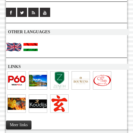
OTHER LANGUAGES
LINKS
Meer links