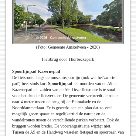
(Foto: Gemeente Amstelveen - 2026)
Fietsbrug door Thorbeckepark
Spoorlijnpad-Kazernepad
De fietsroute langs de museumspoorlijn (ook wel het'zwarte
pad') heet sinds kort
Spoorlijnpad
ten noorden van de A9 en
Kazernepad ten zuiden van de A9. Deze fietsroute is te smal
voor het drukke fietsverkeer. De gemeente verbreedt de route
naar 4 meter tussen de brug bij de Emmakade en de
Noorddammerlaan. Er is gewerkt aan een plan dat zo veel
mogelijk groen spaart en tegelijkertijd de natuur en de
wandelroutes tussen de verschillende parken verbetert. Ook de
bruggen worden breder. De voorrangssituatie wijzigt niet.
Tussen de A9 en de Handweg wisselen fietspad en spoorbaan van