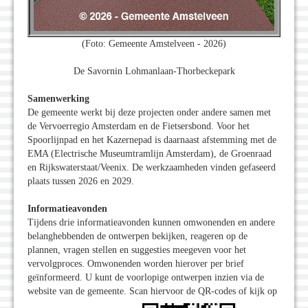
(Foto: Gemeente Amstelveen - 2026)
De Savornin Lohmanlaan-Thorbeckepark
Samenwerking
De gemeente werkt bij deze projecten onder andere samen met
de Vervoerregio Amsterdam en de Fietsersbond. Voor het
Spoorlijnpad en het Kazernepad is daarnaast afstemming met de
EMA (Electrische Museumtramlijn Amsterdam), de Groenraad
en Rijkswaterstaat/Veenix. De werkzaamheden vinden gefaseerd
plaats tussen 2026 en 2029.
Informatieavonden
Tijdens drie informatieavonden kunnen omwonenden en andere
belanghebbenden de ontwerpen bekijken, reageren op de
plannen, vragen stellen en suggesties meegeven voor het
vervolgproces. Omwonenden worden hierover per brief
geïnformeerd. U kunt de voorlopige ontwerpen inzien via de
website van de gemeente. Scan hiervoor de QR-codes of kijk op