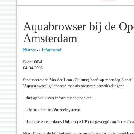
Aquabrowser bij de Op
Amsterdam
Nieuws
->
Informatief
Bron:
OBA
04-04-2006
Staatssecretaris Van der Laan (Cultuur) heeft op maandag 3 april
'Aquabrowser' gelanceerd met als nieuwste ontwikkelingen:
- thuisgebruik van informatiedatabanken
- alle bronnen in één zoeksysteem
- database Amsterdams Uitburo (AUB) toegevoegd aan het zoeks
Niet alleen in de bibliotheek, maar nu ook vanuit thuis bereikbaar