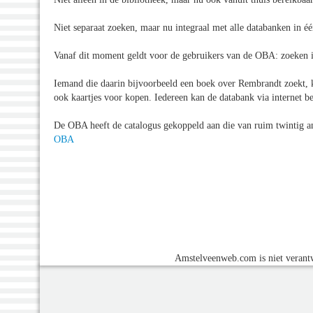
Niet separaat zoeken, maar nu integraal met alle databanken in é
Vanaf dit moment geldt voor de gebruikers van de OBA: zoeken is
Iemand die daarin bijvoorbeeld een boek over Rembrandt zoekt, kan
ook kaartjes voor kopen. Iedereen kan de databank via internet b
De OBA heeft de catalogus gekoppeld aan die van ruim twintig an
OBA
Amstelveenweb.com is niet verantw