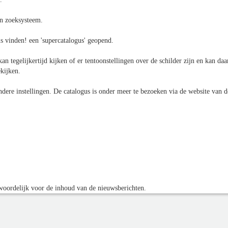
én zoeksysteem.
 vinden! een 'supercatalogus' geopend.
 tegelijkertijd kijken of er tentoonstellingen over de schilder zijn en kan daa
ekijken.
dere instellingen. De catalogus is onder meer te bezoeken via de website van d
oordelijk voor de inhoud van de nieuwsberichten.