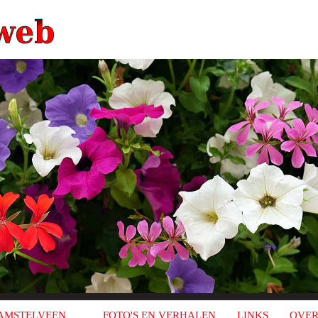
AMSTELVEEN
FOTO'S EN VERHALEN
LINKS
OVER