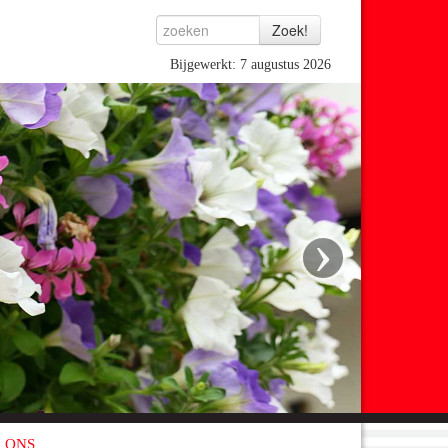
Bijgewerkt: 7 augustus 2026
›
 ONS