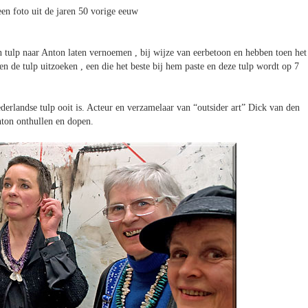
n foto uit de jaren 50 vorige eeuw
 tulp naar Anton laten vernoemen , bij wijze van eerbetoon en hebben toen het
de tulp uitzoeken , een die het beste bij hem paste en deze tulp wordt op 7
derlandse tulp ooit is. Acteur en verzamelaar van “outsider art” Dick van den
ton onthullen en dopen.