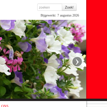
Bijgewerkt: 7 augustus 2026
›
 ONS