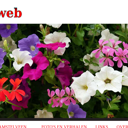
AMSTELVEEN
FOTO'S EN VERHALEN
LINKS
OVER