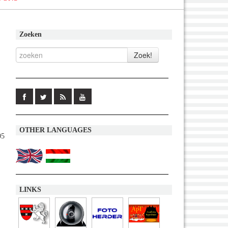
Zoeken
OTHER LANGUAGES
05
LINKS