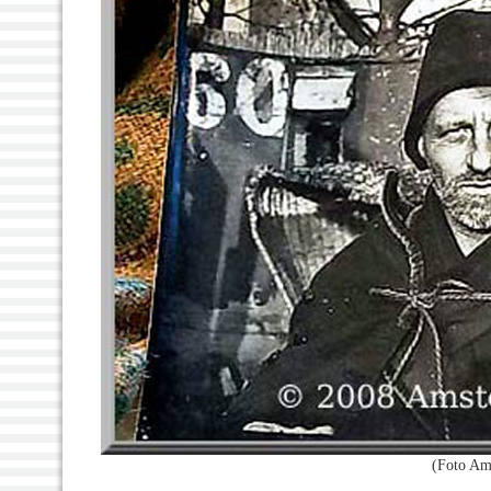
(Foto Am