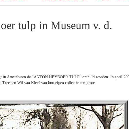
oer tulp in Museum v. d.
 Togt in Amstelveen de “ANTON HEYBOER TULP” onthuld worden. In april 20
s Trees en Wil van Kleef van hun eigen collectie een grote