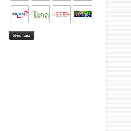
Meer links