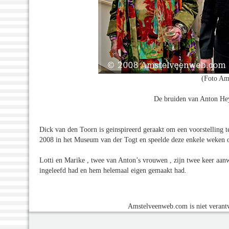
(Foto Am
De bruiden van Anton Heyb
Dick van den Toorn is geinspireerd geraakt om een voorstelling 
2008 in het Museum van der Togt en speelde deze enkele weken op
Lotti en Marike , twee van Anton’s vrouwen , zijn twee keer aan
ingeleefd had en hem helemaal eigen gemaakt had.
Amstelveenweb.com is niet verantw