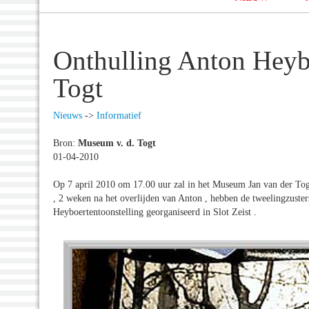
Onthulling Anton Heyb
Togt
Nieuws
->
Informatief
Bron:
Museum v. d. Togt
01-04-2010
Op 7 april 2010 om 17.00 uur zal in het Museum Jan van der
, 2 weken na het overlijden van Anton , hebben de tweelingzuster
Heyboertentoonstelling georganiseerd in Slot Zeist .