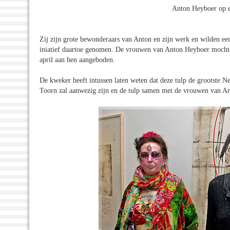
Anton Heyboer op ee
Zij zijn grote bewonderaars van Anton en zijn werk en wilden een
iniatief daartoe genomen. De vrouwen van Anton Heyboer mochten 
april aan hen aangeboden.
De kweker heeft intussen laten weten dat deze tulp de grootste Ne
Toorn zal aanwezig zijn en de tulp samen met de vrouwen van An