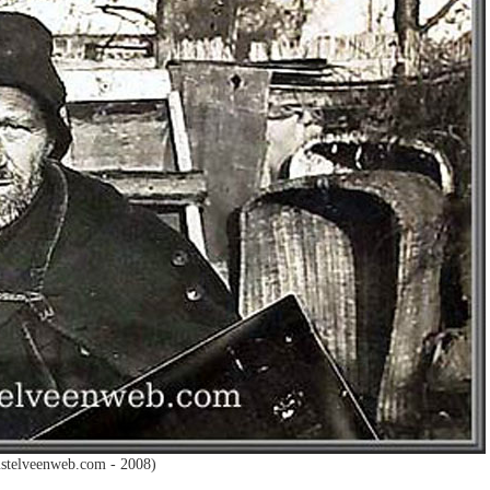
stelveenweb.com - 2008)