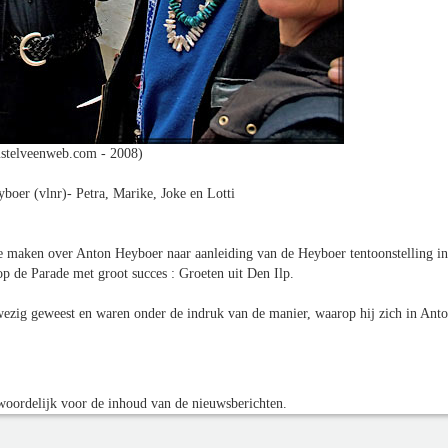
stelveenweb.com - 2008)
oer (vlnr)- Petra, Marike, Joke en Lotti
te maken over Anton Heyboer naar aanleiding van de Heyboer tentoonstelling in
 de Parade met groot succes : Groeten uit Den Ilp.
wezig geweest en waren onder de indruk van de manier, waarop hij zich in Ant
oordelijk voor de inhoud van de nieuwsberichten.