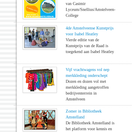
van Casimir
Lyceum/Snellius/Amstelveen-
College
4de Amstelveense Kunstprijs
voor Isabel Heatley
Vierde editie van de
Kunstprijs van de Raad is
toegekend aan Isabel Heatley
Vijf vrachtwagens vol nep
merkkleding onderschept
Dozen en dozen vol met
merkkleding aangetroffen
bedrijventerrein in
Amstelveen
Zomer in Bibliotheek
Amstelland
De Bibliotheek Amstelland is
het platform voor kennis en