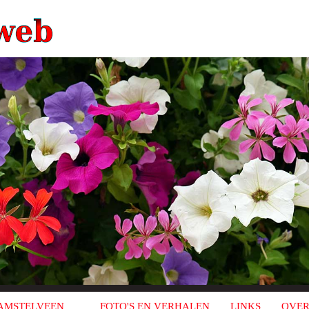
AMSTELVEEN
FOTO'S EN VERHALEN
LINKS
OVER