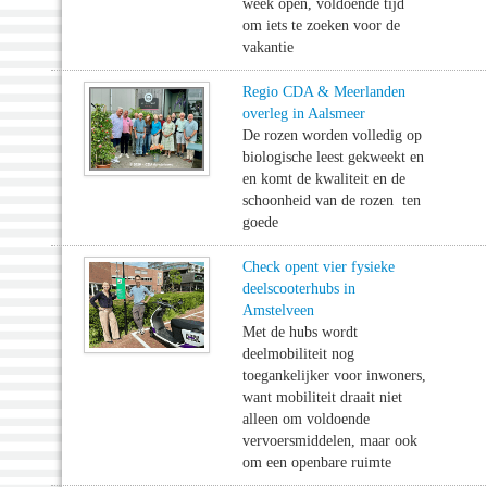
week open, voldoende tijd
om iets te zoeken voor de
vakantie
Regio CDA & Meerlanden
overleg in Aalsmeer
De rozen worden volledig op
biologische leest gekweekt en
en komt de kwaliteit en de
schoonheid van de rozen ten
goede
Check opent vier fysieke
deelscooterhubs in
Amstelveen
Met de hubs wordt
deelmobiliteit nog
toegankelijker voor inwoners,
want mobiliteit draait niet
alleen om voldoende
vervoersmiddelen, maar ook
om een openbare ruimte