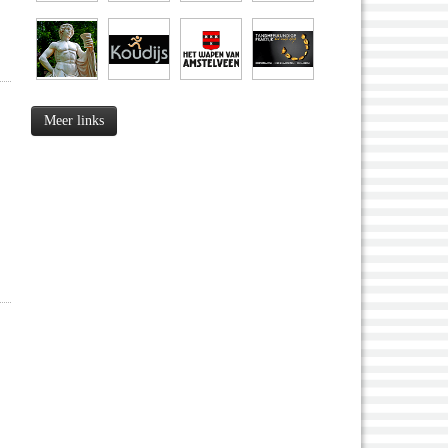
Meer links