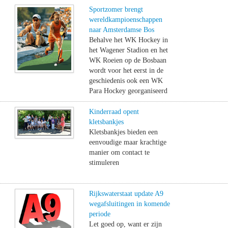
Sportzomer brengt
wereldkampioenschappen
naar Amsterdamse Bos
Behalve het WK Hockey in
het Wagener Stadion en het
WK Roeien op de Bosbaan
wordt voor het eerst in de
geschiedenis ook een WK
Para Hockey georganiseerd
Kinderraad opent
kletsbankjes
Kletsbankjes bieden een
eenvoudige maar krachtige
manier om contact te
stimuleren
Rijkswaterstaat update A9
wegafsluitingen in komende
periode
Let goed op, want er zijn