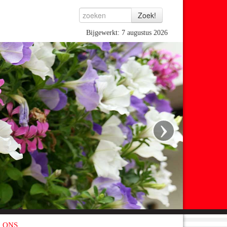
Bijgewerkt: 7 augustus 2026
›
 ONS