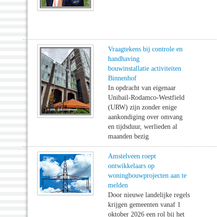
Vraagtekens bij controle en
handhaving
bouwinstallatie activiteiten
Binnenhof
In opdracht van eigenaar
Unibail-Rodamco-Westfield
(URW) zijn zonder enige
aankondiging over omvang
en tijdsduur, werlieden al
maanden bezig
Amstelveen roept
ontwikkelaars op
woningbouwprojecten aan te
melden
Door nieuwe landelijke regels
krijgen gemeenten vanaf 1
oktober 2026 een rol bij het