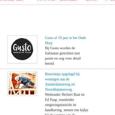
Gusto al 10 jaar in het Oude
Dorp
Bij Gusto worden de
Italiaanse gerechten met
passie en oog voor detail
bereid
Bouwstops opgelegd bij
woningen aan de
Amsterdamseweg en
Noorddammerweg
Wethouder Herbert Raat en
Ed Paap, teamleider
omgevingstoezicht en
handhaving, nemen een kijkje