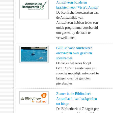
Amstelveen bundelen
krachten voor 'Vis a/d Amstel'
De iconische horecazaken aan
de Amstelzijde van
Amstelveen hebben ieder een
uniek programma voorbereid
om gasten op de kade te
verwelkomen
GOED! voor Amstelveen
ontevreden over gesloten
speelbadjes
Ondanks het reces hoopt
GOED voor Amstelveen zo
spoedig mogelijk antwoord te
krijgen over de gesloten
pierebadjes
Zomer in de Bibliotheek
Amstelland: van backpacken
tot bingo
De Bibliotheek is 7 dagen per