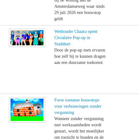
bij de woning aan de
Amsterdamseweg waar sinds
29 juli 2026 een bouwstop
geldt
Wethouder Chaara opent
Circulaire Pop-up in
Stadshart
Door de pop-up men ervaren
hoe zelf bij te kunnen dragen
aan een duurzame toekomst
Forse toename bouwstops
voor verbouwingen zonder
vergunning
Wanneer zonder vergunning
met werkzaamheden wordt
gestart, wordt het moeilijker
om toezicht te houden en de