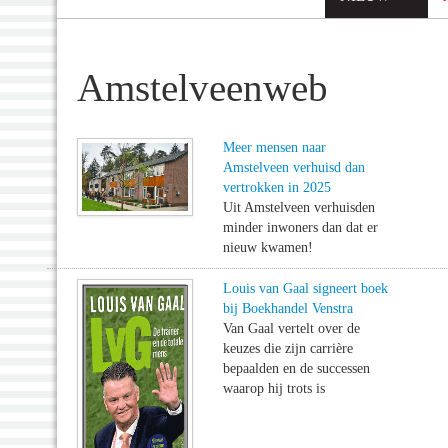
Amstelveenweb
Meer mensen naar
Amstelveen verhuisd dan
vertrokken in 2025
Uit Amstelveen verhuisden
minder inwoners dan dat er
nieuw kwamen!
Louis van Gaal signeert boek
bij Boekhandel Venstra
Van Gaal vertelt over de
keuzes die zijn carrière
bepaalden en de successen
waarop hij trots is