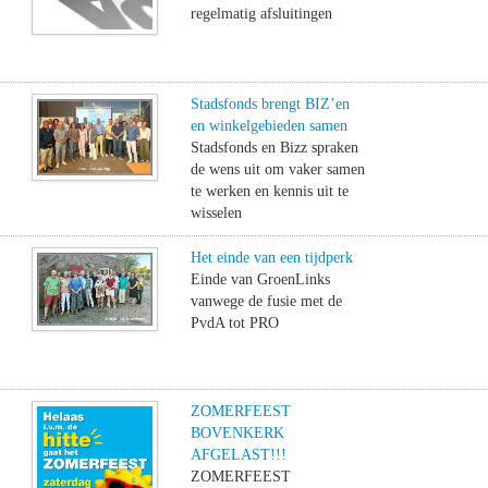
regelmatig afsluitingen
Stadsfonds brengt BIZ’en
en winkelgebieden samen
Stadsfonds en Bizz spraken
de wens uit om vaker samen
te werken en kennis uit te
wisselen
Het einde van een tijdperk
Einde van GroenLinks
vanwege de fusie met de
PvdA tot PRO
ZOMERFEEST
BOVENKERK
AFGELAST!!!
ZOMERFEEST