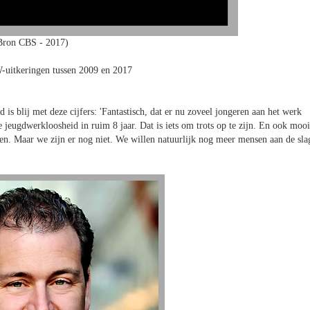
Bron CBS - 2017)
uitkeringen tussen 2009 en 2017
s blij met deze cijfers: 'Fantastisch, dat er nu zoveel jongeren aan het werk
e jeugdwerkloosheid in ruim 8 jaar. Dat is iets om trots op te zijn. En ook mooi
n. Maar we zijn er nog niet. We willen natuurlijk nog meer mensen aan de sla