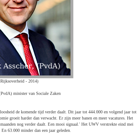
Rijksoverheid - 2014)
(PvdA) minister van Sociale Zaken
oosheid de komende tijd verder daalt. Dit jaar tot 444.000 en volgend jaar tot
nomie groeit harder dan verwacht. Er zijn meer banen en meer vacatures. Het
 maanden nog verder daalt. Een mooi signaal.' Het UWV verstrekte eind mei
. En 63.000 minder dan een jaar geleden.