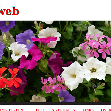
AMSTELVEEN
FOTO'S EN VERHALEN
LINKS
OVER