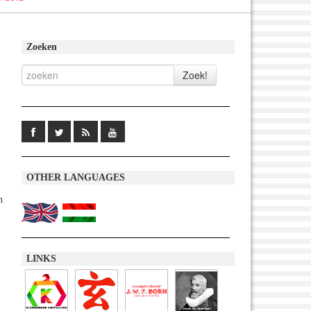
Zoeken
OTHER LANGUAGES
n
LINKS