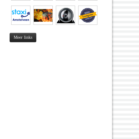
Meer links