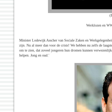
(
Werklozen en WW-
Minister Lodewijk Asscher van Sociale Zaken en Werkgelegenheid i
zijn. Nu al meer dan voor de crisis! We hebben nu zelfs de laagst
om te zien, dat zoveel jongeren hun dromen kunnen verwezenlijke
helpen. Jong en oud.'