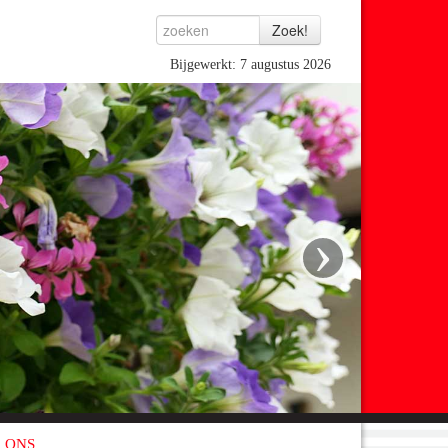
Bijgewerkt: 7 augustus 2026
›
 ONS