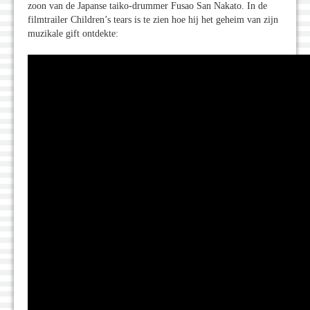
zoon van de Japanse taiko-drummer Fusao San Nakato. In de
filmtrailer Children’s tears is te zien hoe hij het geheim van zijn
muzikale gift ontdekte: