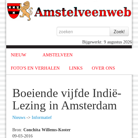
Bijgewerkt: 9 augustus 2026
NIEUW
AMSTELVEEN
FOTO'S EN VERHALEN
LINKS
OVER ONS
Boeiende vijfde Indië-
Lezing in Amsterdam
Nieuws
->
Informatief
Bron:
Conchita Willems-Koster
09-03-2016