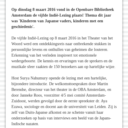
Op dinsdag 8 maart 2016 vond in de Openbare Bibliotheek
Amsterdam de vijfde Indië-Lezing plaats! Thema dit jaar
was 'Kinderen van Japanse vaders, kinderen met een
geschiedenis'.
De vijfde Indië-Lezing op 8 maart 2016 in het Theater van het
Woord werd een ontdekkingsreis naar ontbrekende stukken in
persoonlijke levens en onthullen van geheimen die louteren.
Erkenning van het verleden inspireert tot emotionele
wedergeboorte. De kennis en ervaringen van de sprekers en de
muzikale sfeer raakten de 150 bezoekers aan op hartelijke wijze.
Host Surya Nahumury opende de lezing met een hartelijke,
bijzondere introductie. De welkomsttoespraken door Martin
Berendse, directeur van het theater in de OBA Amsterdam, en
door Janneke Roos, voorzitter 4/5 mei comité Amsterdam-
Zuidoost, werden gevolgd door de eerste spreekster dr. Aya
Ezawa, sociologe en docent aan de universiteit van Leiden. Zij is
zelf van Duits-Japanse afkomst en ze schetste vanuit haar
onderzoeken op basis van interviews een beeld van de Japans-
Indische nazaten.