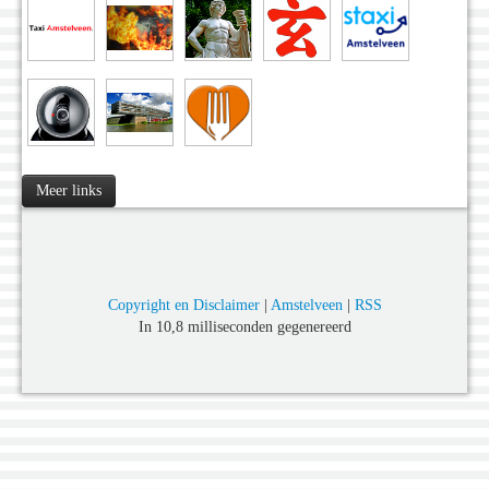
Meer links
Copyright en Disclaimer
|
Amstelveen
|
RSS
In 10,8 milliseconden gegenereerd