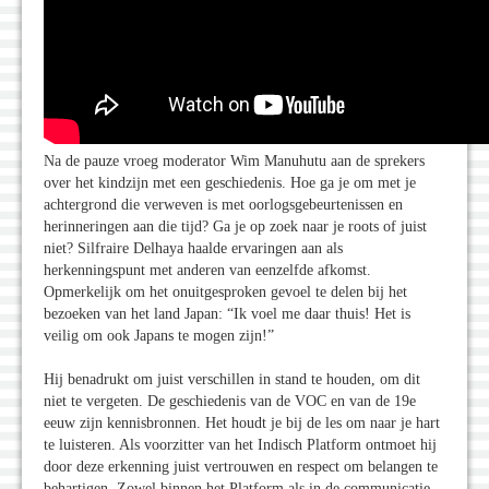
Na de pauze vroeg moderator Wim Manuhutu aan de sprekers
over het kindzijn met een geschiedenis. Hoe ga je om met je
achtergrond die verweven is met oorlogsgebeurtenissen en
herinneringen aan die tijd? Ga je op zoek naar je roots of juist
niet? Silfraire Delhaya haalde ervaringen aan als
herkenningspunt met anderen van eenzelfde afkomst.
Opmerkelijk om het onuitgesproken gevoel te delen bij het
bezoeken van het land Japan: “Ik voel me daar thuis! Het is
veilig om ook Japans te mogen zijn!”
Hij benadrukt om juist verschillen in stand te houden, om dit
niet te vergeten. De geschiedenis van de VOC en van de 19e
eeuw zijn kennisbronnen. Het houdt je bij de les om naar je hart
te luisteren. Als voorzitter van het Indisch Platform ontmoet hij
door deze erkenning juist vertrouwen en respect om belangen te
behartigen. Zowel binnen het Platform als in de communicatie