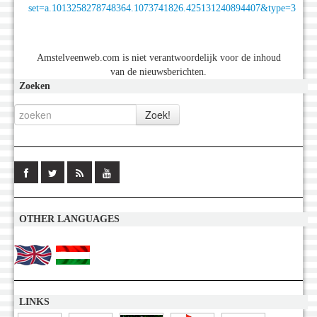
set=a.1013258278748364.1073741826.425131240894407&type=3
Amstelveenweb.com is niet verantwoordelijk voor de inhoud
van de nieuwsberichten.
Zoeken
OTHER LANGUAGES
LINKS