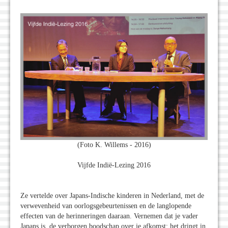
(Foto K. Willems - 2016)
Vijfde Indië-Lezing 2016
Ze vertelde over Japans-Indische kinderen in Nederland, met de
verwevenheid van oorlogsgebeurtenissen en de langlopende
effecten van de herinneringen daaraan. Vernemen dat je vader
Japans is, de verborgen boodschap over je afkomst; het dringt in