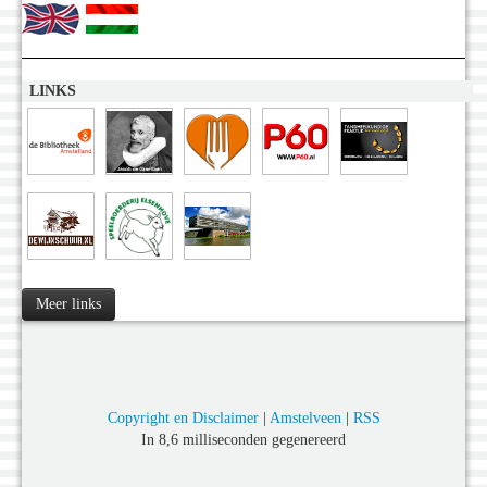
LINKS
Meer links
Copyright en Disclaimer
|
Amstelveen
|
RSS
In 8,6 milliseconden gegenereerd