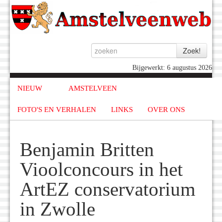
Bijgewerkt: 6 augustus 2026
NIEUW
AMSTELVEEN
FOTO'S EN VERHALEN
LINKS
OVER ONS
Benjamin Britten
Vioolconcours in het
ArtEZ conservatorium
in Zwolle