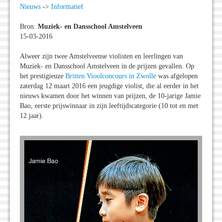
Nieuws
->
Informatief
Bron:
Muziek- en Dansschool Amstelveen
15-03-2016
Alweer zijn twee Amstelveense violisten en leerlingen van
Muziek- en Dansschool Amstelveen in de prijzen gevallen. Op
het prestigieuze
Britten Vioolconcours in Zwolle
was afgelopen
zaterdag 12 maart 2016 een jeugdige violist, die al eerder in het
nieuws kwamen door het winnen van prijzen, de 10-jarige Jamie
Bao, eerste prijswinnaar in zijn leeftijdscategorie (10 tot en met
12 jaar).