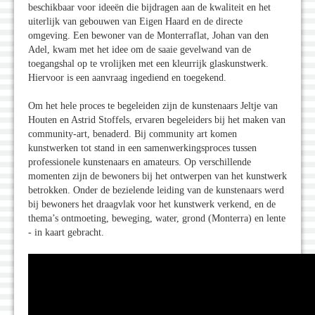
beschikbaar voor ideeën die bijdragen aan de kwaliteit en het
uiterlijk van gebouwen van Eigen Haard en de directe
omgeving. Een bewoner van de Monterraflat, Johan van den
Adel, kwam met het idee om de saaie gevelwand van de
toegangshal op te vrolijken met een kleurrijk glaskunstwerk.
Hiervoor is een aanvraag ingediend en toegekend.
Om het hele proces te begeleiden zijn de kunstenaars Jeltje van
Houten en Astrid Stoffels, ervaren begeleiders bij het maken van
community-art, benaderd. Bij community art komen
kunstwerken tot stand in een samenwerkingsproces tussen
professionele kunstenaars en amateurs. Op verschillende
momenten zijn de bewoners bij het ontwerpen van het kunstwerk
betrokken. Onder de bezielende leiding van de kunstenaars werd
bij bewoners het draagvlak voor het kunstwerk verkend, en de
thema’s ontmoeting, beweging, water, grond (Monterra) en lente
- in kaart gebracht.