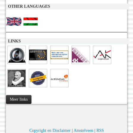
OTHER LANGUAGES
LINKS
Meer links
Copyright en Disclaimer
|
Amstelveen
|
RSS