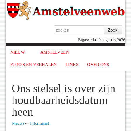
Bijgewerkt: 9 augustus 2026
NIEUW
AMSTELVEEN
FOTO'S EN VERHALEN
LINKS
OVER ONS
Ons stelsel is over zijn
houdbaarheidsdatum
heen
Nieuws
->
Informatief