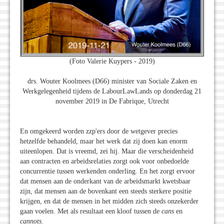
(Foto Valerie Kuypers - 2019)
drs. Wouter Koolmees (D66) minister van Sociale Zaken en
Werkgelegenheid tijdens de LabourLawLands op donderdag 21
november 2019 in De Fabrique, Utrecht
En omgekeerd worden zzp'ers door de wetgever precies
hetzelfde behandeld, maar het werk dat zij doen kan enorm
uiteenlopen. Dat is vreemd, zei hij. Maar die verscheidenheid
aan contracten en arbeidsrelaties zorgt ook voor onbedoelde
concurrentie tussen werkenden onderling. En het zorgt ervoor
dat mensen aan de onderkant van de arbeidsmarkt kwetsbaar
zijn, dat mensen aan de bovenkant een steeds sterkere positie
krijgen, en dat de mensen in het midden zich steeds onzekerder
gaan voelen. Met als resultaat een kloof tussen de
cans
en
cannots
.