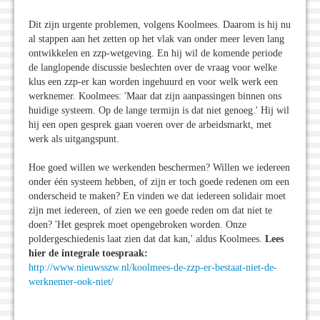
Dit zijn urgente problemen, volgens Koolmees. Daarom is hij nu
al stappen aan het zetten op het vlak van onder meer leven lang
ontwikkelen en zzp-wetgeving. En hij wil de komende periode
de langlopende discussie beslechten over de vraag voor welke
klus een zzp-er kan worden ingehuurd en voor welk werk een
werknemer. Koolmees: 'Maar dat zijn aanpassingen binnen ons
huidige systeem. Op de lange termijn is dat niet genoeg.' Hij wil
hij een open gesprek gaan voeren over de arbeidsmarkt, met
werk als uitgangspunt.
Hoe goed willen we werkenden beschermen? Willen we iedereen
onder één systeem hebben, of zijn er toch goede redenen om een
onderscheid te maken? En vinden we dat iedereen solidair moet
zijn met iedereen, of zien we een goede reden om dat niet te
doen? 'Het gesprek moet opengebroken worden. Onze
poldergeschiedenis laat zien dat dat kan,' aldus Koolmees.
Lees
hier de integrale toespraak:
http://www.nieuwsszw.nl/koolmees-de-zzp-er-bestaat-niet-de-
werknemer-ook-niet/