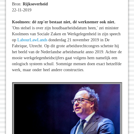
Bron:
Rijksoverheid
22-11-2019
Koolmees: dé zzp'er bestaat niet, dé werknemer ook niet.
'Ons stelsel is over zijn houdbaarheidsdatum heen,' zei minister
Koolmees van Sociale Zaken en Werkgelegenheid in zijn speech
op
LabourLawLands
donderdag 21 november 2019 in De
Fabrique, Utrecht. Op dit grote arbeidsrechtcongres schetste hij
het beeld van de Nederlandse arbeidsmarkt anno 2019. Achter de
mooie werkgelegenheidscijfers gaat volgens hem namelijk een
onlogisch systeem schuil. Sommige mensen doen exact hetzelfde
werk, maar onder heel andere constructies.