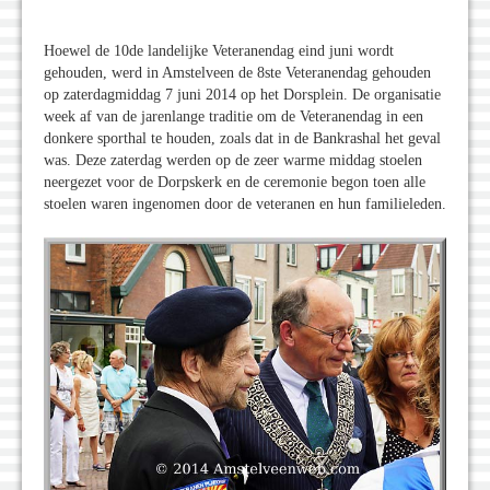
Hoewel de 10de landelijke Veteranendag eind juni wordt
gehouden, werd in Amstelveen de 8ste Veteranendag gehouden
op zaterdagmiddag 7 juni 2014 op het Dorsplein. De organisatie
week af van de jarenlange traditie om de Veteranendag in een
donkere sporthal te houden, zoals dat in de Bankrashal het geval
was. Deze zaterdag werden op de zeer warme middag stoelen
neergezet voor de Dorpskerk en de ceremonie begon toen alle
stoelen waren ingenomen door de veteranen en hun familieleden.