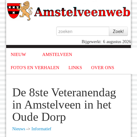
Bijgewerkt: 6 augustus 2026
NIEUW
AMSTELVEEN
FOTO'S EN VERHALEN
LINKS
OVER ONS
De 8ste Veteranendag
in Amstelveen in het
Oude Dorp
Nieuws
->
Informatief