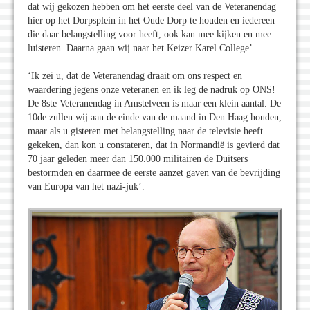
dat wij gekozen hebben om het eerste deel van de Veteranendag
hier op het Dorpsplein in het Oude Dorp te houden en iedereen
die daar belangstelling voor heeft, ook kan mee kijken en mee
luisteren. Daarna gaan wij naar het Keizer Karel College’.
‘Ik zei u, dat de Veteranendag draait om ons respect en
waardering jegens onze veteranen en ik leg de nadruk op ONS!
De 8ste Veteranendag in Amstelveen is maar een klein aantal. De
10de zullen wij aan de einde van de maand in Den Haag houden,
maar als u gisteren met belangstelling naar de televisie heeft
gekeken, dan kon u constateren, dat in Normandië is gevierd dat
70 jaar geleden meer dan 150.000 militairen de Duitsers
bestormden en daarmee de eerste aanzet gaven van de bevrijding
van Europa van het nazi-juk’.