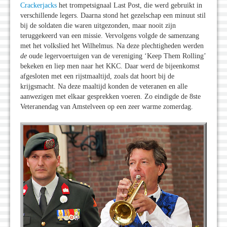
Crackerjacks
het trompetsignaal Last Post, die werd gebruikt in
verschillende legers. Daarna stond het gezelschap een minuut stil
bij de soldaten die waren uitgezonden, maar nooit zijn
teruggekeerd van een missie. Vervolgens volgde de samenzang
met het volkslied het Wilhelmus. Na deze plechtigheden werden
de
oude legervoertuigen van de vereniging ‘Keep Them Rolling’
bekeken en liep men naar het KKC. Daar werd de bijeenkomst
afgesloten met een rijstmaaltijd, zoals dat hoort bij de
krijgsmacht. Na deze maaltijd konden de veteranen en alle
aanwezigen met elkaar gesprekken voeren. Zo eindigde de 8ste
Veteranendag van Amstelveen op een zeer warme zomerdag.