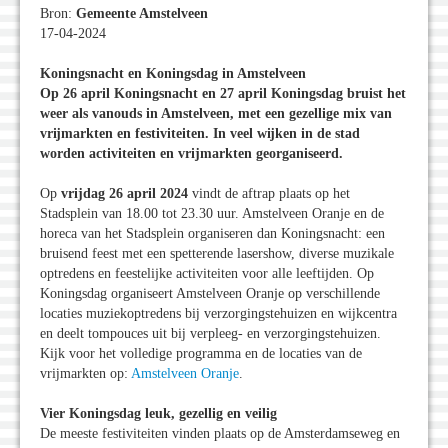
Bron:
Gemeente Amstelveen
17-04-2024
Koningsnacht en Koningsdag in Amstelveen
Op 26 april Koningsnacht en 27 april Koningsdag bruist het
weer als vanouds in Amstelveen, met een gezellige mix van
vrĳmarkten en festiviteiten. In veel wĳken in de stad
worden activiteiten en vrijmarkten georganiseerd.
Op
vrijdag 26 april 2024
vindt de aftrap plaats op het
Stadsplein van 18.00 tot 23.30 uur. Amstelveen Oranje en de
horeca van het Stadsplein organiseren dan Koningsnacht: een
bruisend feest met een spetterende lasershow, diverse muzikale
optredens en feestelijke activiteiten voor alle leeftijden. Op
Koningsdag organiseert Amstelveen Oranje op verschillende
locaties muziekoptredens bĳ verzorgingstehuizen en wĳkcentra
en deelt tompouces uit bĳ verpleeg- en verzorgingstehuizen.
Kĳk voor het volledige programma en de locaties van de
vrĳmarkten op:
Amstelveen Oranje
.
Vier Koningsdag leuk, gezellig en veilig
De meeste festiviteiten vinden plaats op de Amsterdamseweg en