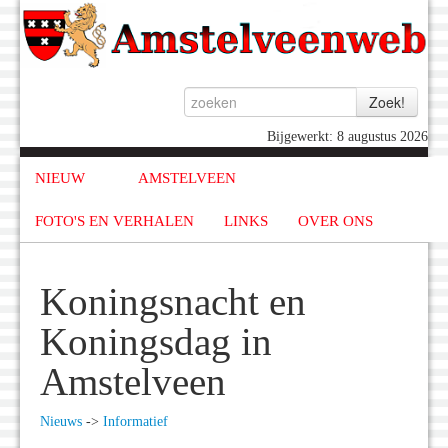
Bijgewerkt: 8 augustus 2026
NIEUW
AMSTELVEEN
FOTO'S EN VERHALEN
LINKS
OVER ONS
Koningsnacht en
Koningsdag in
Amstelveen
Nieuws
->
Informatief