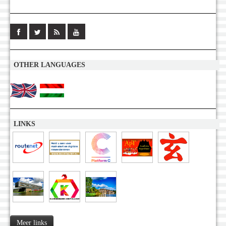
OTHER LANGUAGES
LINKS
Meer links