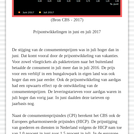
(Bron CBS - 2017)
Prijsontwikkelingen in juni en juli 2017
De stijging van de consumentenprijzen was in juli hoger dan in
juni. Dat komt vooral door de prijsontwikkeling van vakanties.
Voor zowel vliegtickets als pakketreizen naar het buitenland
betaalde de consument in juli meer dan in juli 2016. De prijs
voor een verblijf in een bungalowpark in eigen land was ook
hoger dan een jaar eerder. Ook de prijsontwikkeling van aardgas
had een opwaarts effect op de ontwikkeling van de
consumentenprijzen. De leveringstarieven voor aardgas waren in
juli hoger dan vorig jaar. In juni daalden deze tarieven op
jaarbasis nog.
Naast de consumentenprijsindex (CPI) berekent het CBS ook de
Europees geharmoniseerde prijsindex (HICP). De prijsstijging
van goederen en diensten in Nederland volgens de HICP nam toe
van 1,0 procent in juni naar 1,5 procent in juli. In de eurozone