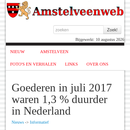
Bijgewerkt: 10 augustus 2026
NIEUW
AMSTELVEEN
FOTO'S EN VERHALEN
LINKS
OVER ONS
Goederen in juli 2017
waren 1,3 % duurder
in Nederland
Nieuws
->
Informatief