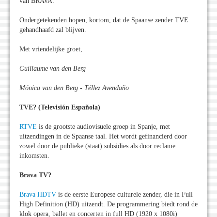
van BRAVA.
Ondergetekenden hopen, kortom, dat de Spaanse zender TVE
gehandhaafd zal blijven.
Met vriendelijke groet,
Guillaume van den Berg
Mónica van den Berg - Téllez Avendaño
TVE? (Televisión Española)
RTVE
is de grootste audiovisuele groep in Spanje, met
uitzendingen in de Spaanse taal.
Het wordt gefinancierd door
zowel door de publieke (staat) subsidies als door reclame
inkomsten.
Brava TV?
Brava HDTV
is de eerste Europese culturele zender, die in Full
High Definition (HD) uitzendt. De programmering biedt rond de
klok opera, ballet en concerten in full HD (1920 x 1080i)