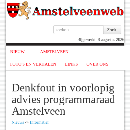
Bijgewerkt: 8 augustus 2026
NIEUW
AMSTELVEEN
FOTO'S EN VERHALEN
LINKS
OVER ONS
Denkfout in voorlopig
advies programmaraad
Amstelveen
Nieuws
->
Informatief