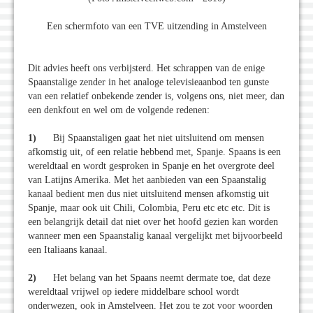
Een schermfoto van een TVE uitzending in Amstelveen
Dit advies heeft ons verbijsterd. Het schrappen van de enige
Spaanstalige zender in het analoge televisieaanbod ten gunste
van een relatief onbekende zender is, volgens ons, niet meer, dan
een denkfout en wel om de volgende redenen:
1)
Bij Spaanstaligen gaat het niet uitsluitend om mensen
afkomstig uit, of een relatie hebbend met, Spanje. Spaans is een
wereldtaal en wordt gesproken in Spanje en het overgrote deel
van Latijns Amerika. Met het aanbieden van een Spaanstalig
kanaal bedient men dus niet uitsluitend mensen afkomstig uit
Spanje, maar ook uit Chili, Colombia, Peru etc etc etc. Dit is
een belangrijk detail dat niet over het hoofd gezien kan worden
wanneer men een Spaanstalig kanaal vergelijkt met bijvoorbeeld
een Italiaans kanaal.
2)
Het belang van het Spaans neemt dermate toe, dat deze
wereldtaal vrijwel op iedere middelbare school wordt
onderwezen, ook in Amstelveen. Het zou te zot voor woorden