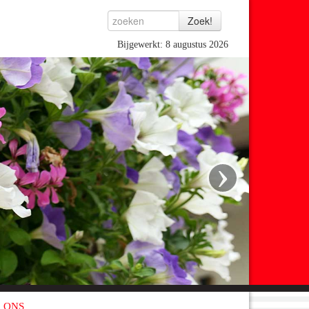
Bijgewerkt: 8 augustus 2026
›
 ONS