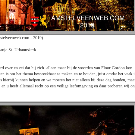
stelveenweb.com - 2019)
anje St. Urbanuskerk
 over en zei dat hij zich alleen maar bij de woorden van Floor Gordon kon
ozen is om het thema bespreekbaar te maken en te houden, juist omdat het vaak 
ies hierbij kunnen helpen en we moeten het niet alleen bij deze dag houden, maa
e en u heeft allemaal recht op een veilige leefomgeving en daar proberen wij on