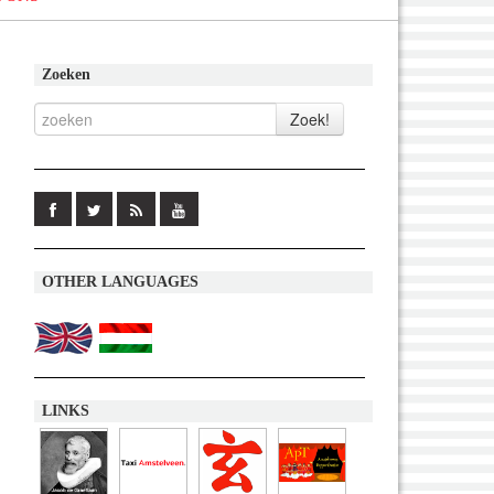
Zoeken
OTHER LANGUAGES
LINKS