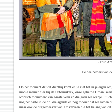
(Foto Am
De deelnemers van de
Op het moment dat dit dichtbij komt en je ziet het in je eigen
mooie manier hier bij de Urbanuskerk, onze geliefde Urbanuskerk.
iconisch monument van Amstelveen en die gaan we oranje uitlicht
nog net paste in de drukke agenda en nog mooier dat we samen o
maar ook de burgemeester van Amstelveen die het belang van dit 