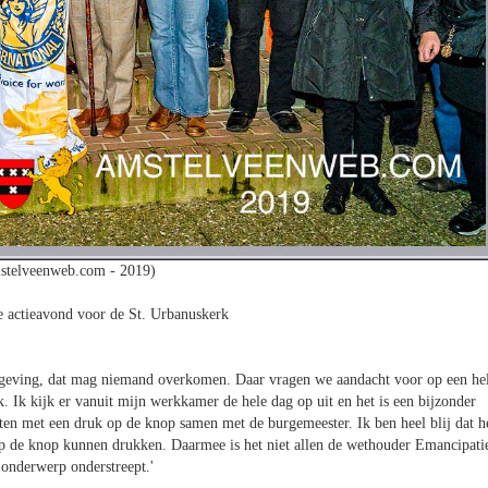
stelveenweb.com - 2019)
 actieavond voor de St. Urbanuskerk
 omgeving, dat mag niemand overkomen. Daar vragen we aandacht voor op een he
 Ik kijk er vanuit mijn werkkamer de hele dag op uit en het is een bijzonder
en met een druk op de knop samen met de burgemeester. Ik ben heel blij dat h
p de knop kunnen drukken. Daarmee is het niet allen de wethouder Emancipati
onderwerp onderstreept.'