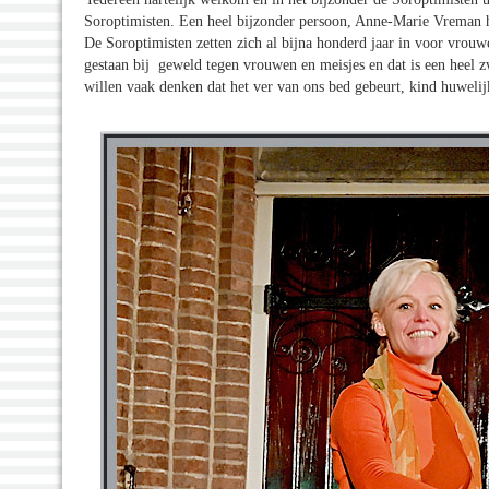
Soroptimisten. Een heel bijzonder persoon, Anne-Marie Vreman h
De Soroptimisten zetten zich al bijna honderd jaar in voor vrouwe
gestaan bij geweld tegen vrouwen en meisjes en dat is een heel 
willen vaak denken dat het ver van ons bed gebeurt, kind huwelijke