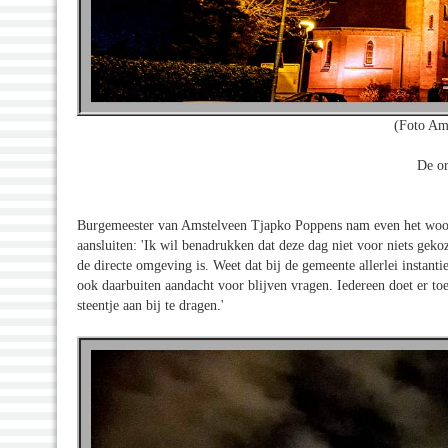
(Foto Am
De or
Burgemeester van Amstelveen Tjapko Poppens nam even het woord
aansluiten: 'Ik wil benadrukken dat deze dag niet voor niets gek
de directe omgeving is. Weet dat bij de gemeente allerlei instant
ook daarbuiten aandacht voor blijven vragen. Iedereen doet er to
steentje aan bij te dragen.'