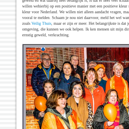
geweld en wat daarbij heel belangrijk is, is dat er heel veel sc
willen wehierbij op een positieve manier met een positieve kleur 
kleur voor Nederland. We willen niet alleen aandacht vragen, m
vooral te melden. Schaam je nou niet daarvoor, meld het wel want
zoals
Veilig Thuis
, maar er zijn er meer. Het belangrijkste is dat
omgeving, die kunnen we ook helpen. Ik ken mensen uit mijn di
ernstig geweld, verkrachting.