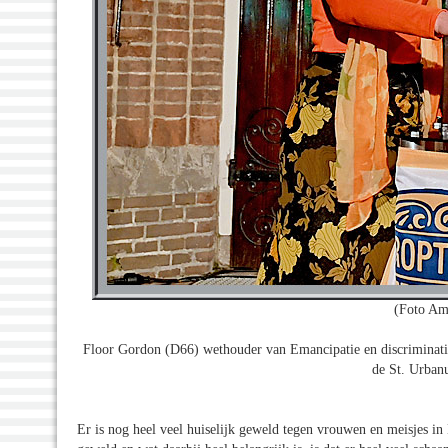
(Foto Am
Floor Gordon (D66) wethouder van Emancipatie en discriminat
de St. Urbanu
Er is nog heel veel huiselijk geweld tegen vrouwen en meisjes in