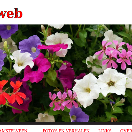
AMSTELVEEN
FOTO'S EN VERHALEN
LINKS
OVER