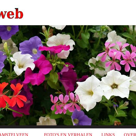
AMSTELVEEN
FOTO'S EN VERHALEN
LINKS
OVER