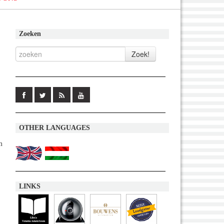
Zoeken
OTHER LANGUAGES
m
LINKS