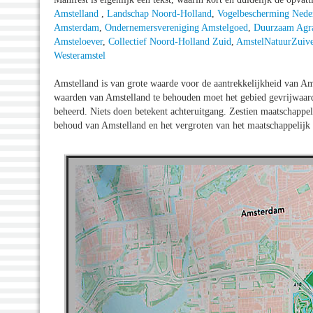
Amstelland
,
Landschap Noord-Holland
,
Vogelbescherming Nede
Amsterdam
,
Ondernemersvereniging Amstelgoed
,
Duurzaam Agra
Amsteloever
,
Collectief Noord-Holland Zuid
,
AmstelNatuurZuive
Westeramstel
Amstelland is van grote waarde voor de aantrekkelijkheid van A
waarden van Amstelland te behouden moet het gebied gevrijwaar
beheerd. Niets doen betekent achteruitgang. Zestien maatschappelij
behoud van Amstelland en het vergroten van het maatschappelijk 