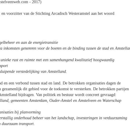
stelveenweb.com - 2017)
en voorzitter van de Stichting Arcadisch Westeramstel aan het woord
elbeheer en aan de energietransitie
ra inkomsten genereren voor de boeren en de binding tussen de stad en Amstella
de unieke rust en ruimte met een samenhangend kwalitatief hoogwaardig
sport
sluipende verstedelijking van Amstelland.
 en een verbond tussen stad en land. De betrokken organisaties dagen de
en gezamenlijk dit gebied voor de toekomst te versterken. De betrokken partijen
 Amstelland bijdragen. Van politiek en bestuur wordt concreet gevraagd:
Holland, gemeenten Amsterdam, Ouder-Amstel en Amstelveen en Waterschap
anisaties bij planvorming
rstallig onderhoud beheer van het landschap, investeringen in verduurzaming
n duurzaam transport.