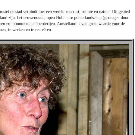
tel de stad verbindt met een wereld van rust, ruimte en natuur. Dit gebied
land zijn: het eeuwenoude, open Hollandse polderlandschap (gedragen door
tsen en monumentale boerderijen. Amstelland is van grote waarde voor de
en, te werken en te recreëren.