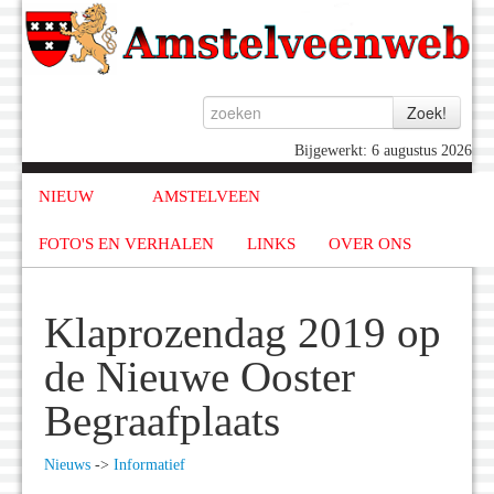
Bijgewerkt: 6 augustus 2026
NIEUW
AMSTELVEEN
FOTO'S EN VERHALEN
LINKS
OVER ONS
Klaprozendag 2019 op
de Nieuwe Ooster
Begraafplaats
Nieuws
->
Informatief