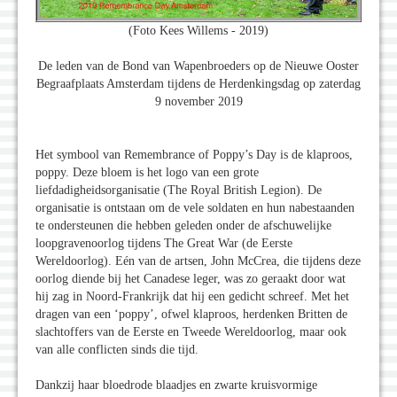
(Foto Kees Willems - 2019)
De leden van de Bond van Wapenbroeders op de Nieuwe Ooster
Begraafplaats Amsterdam tijdens de Herdenkingsdag op zaterdag
9 november 2019
Het symbool van Remembrance of Poppy’s Day is de klaproos,
poppy. Deze bloem is het logo van een grote
liefdadigheidsorganisatie (The Royal British Legion). De
organisatie is ontstaan om de vele soldaten en hun nabestaanden
te ondersteunen die hebben geleden onder de afschuwelijke
loopgravenoorlog tijdens The Great War (de Eerste
Wereldoorlog). Eén van de artsen, John McCrea, die tijdens deze
oorlog diende bij het Canadese leger, was zo geraakt door wat
hij zag in Noord-Frankrijk dat hij een gedicht schreef. Met het
dragen van een ‘poppy’, ofwel klaproos, herdenken Britten de
slachtoffers van de Eerste en Tweede Wereldoorlog, maar ook
van alle conflicten sinds die tijd.
Dankzij haar bloedrode blaadjes en zwarte kruisvormige