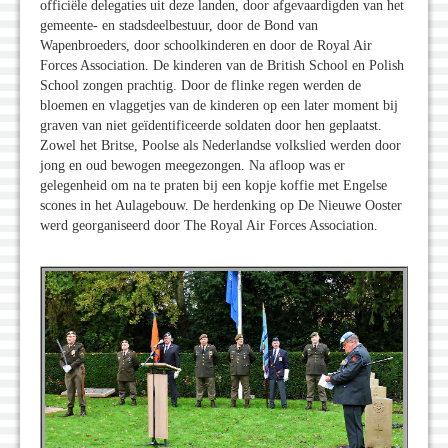
officiële delegaties uit deze landen, door afgevaardigden van het
gemeente- en stadsdeelbestuur, door de Bond van
Wapenbroeders, door schoolkinderen en door de Royal Air
Forces Association. De kinderen van de British School en Polish
School zongen prachtig. Door de flinke regen werden de
bloemen en vlaggetjes van de kinderen op een later moment bij
graven van niet geïdentificeerde soldaten door hen geplaatst.
Zowel het Britse, Poolse als Nederlandse volkslied werden door
jong en oud bewogen meegezongen. Na afloop was er
gelegenheid om na te praten bij een kopje koffie met Engelse
scones in het Aulagebouw. De herdenking op De Nieuwe Ooster
werd georganiseerd door The Royal Air Forces Association.