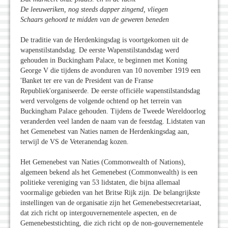
De leeuweriken, nog steeds dapper zingend, vliegen
Schaars gehoord te midden van de geweren beneden
De traditie van de Herdenkingsdag is voortgekomen uit de
wapenstilstandsdag. De eerste Wapenstilstandsdag werd
gehouden in Buckingham Palace, te beginnen met Koning
George V die tijdens de avonduren van 10 november 1919 een
'Banket ter ere van de President van de Franse
Republiek'organiseerde. De eerste officiële wapenstilstandsdag
werd vervolgens de volgende ochtend op het terrein van
Buckingham Palace gehouden. Tijdens de Tweede Wereldoorlog
veranderden veel landen de naam van de feestdag. Lidstaten van
het Gemenebest van Naties namen de Herdenkingsdag aan,
terwijl de VS de Veteranendag kozen.
Het Gemenebest van Naties (Commonwealth of Nations),
algemeen bekend als het Gemenebest (Commonwealth) is een
politieke vereniging van 53 lidstaten, die bijna allemaal
voormalige gebieden van het Britse Rijk zijn. De belangrijkste
instellingen van de organisatie zijn het Gemenebestsecretariaat,
dat zich richt op intergouvernementele aspecten, en de
Gemenebeststichting, die zich richt op de non-gouvernementele