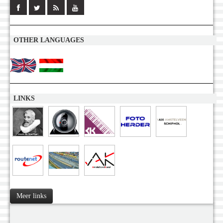
OTHER LANGUAGES
LINKS
Meer links