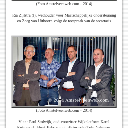
(Foto Amstelveenweb.com - 2014)
Ria Zijlstra (l), wethouder voor Maatschappelijke ondersteuning
en Zorg van Uithoorn volgt de toespraak van de secretaris
(Foto Amstelveenweb.com - 2014)
Vlnr.: Paul Stolwijk, oud-voorzitter Wijkplatform Karel
Keizerpark, Henk Baks van de Historische Tuin Aalsmeer,