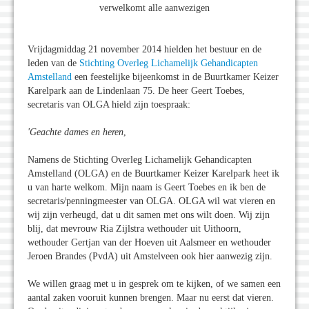
verwelkomt alle aanwezigen
Vrijdagmiddag 21 november 2014 hielden het bestuur en de
leden van de
Stichting Overleg Lichamelijk Gehandicapten
Amstelland
een feestelijke bijeenkomst in de Buurtkamer Keizer
Karelpark aan de Lindenlaan 75. De heer Geert Toebes,
secretaris van OLGA hield zijn toespraak:
'Geachte dames en heren
,
Namens de Stichting Overleg Lichamelijk Gehandicapten
Amstelland (OLGA) en de Buurtkamer Keizer Karelpark heet ik
u van harte welkom. Mijn naam is Geert Toebes en ik ben de
secretaris/penningmeester van OLGA. OLGA wil wat vieren en
wij zijn verheugd, dat u dit samen met ons wilt doen. Wij zijn
blij, dat mevrouw Ria Zijlstra wethouder uit Uithoorn,
wethouder Gertjan van der Hoeven uit Aalsmeer en wethouder
Jeroen Brandes (PvdA) uit Amstelveen ook hier aanwezig zijn.
We willen graag met u in gesprek om te kijken, of we samen een
aantal zaken vooruit kunnen brengen. Maar nu eerst dat vieren.