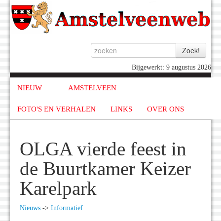
Bijgewerkt: 9 augustus 2026
NIEUW
AMSTELVEEN
FOTO'S EN VERHALEN
LINKS
OVER ONS
OLGA vierde feest in
de Buurtkamer Keizer
Karelpark
Nieuws
->
Informatief