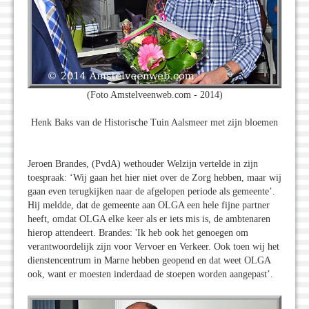
(Foto Amstelveenweb.com - 2014)
Henk Baks van de Historische Tuin Aalsmeer met zijn bloemen
Jeroen Brandes, (PvdA) wethouder Welzijn vertelde in zijn
toespraak: ‘Wij gaan het hier niet over de Zorg hebben, maar wij
gaan even terugkijken naar de afgelopen periode als gemeente’.
Hij meldde, dat de gemeente aan OLGA een hele fijne partner
heeft, omdat OLGA elke keer als er iets mis is, de ambtenaren
hierop attendeert. Brandes: 'Ik heb ook het genoegen om
verantwoordelijk zijn voor Vervoer en Verkeer. Ook toen wij het
dienstencentrum in Marne hebben geopend en dat weet OLGA
ook, want er moesten inderdaad de stoepen worden aangepast’.