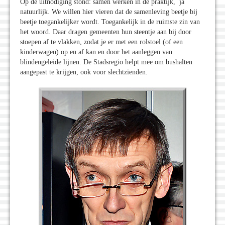
Op de uitnodiging stond: samen werken in de praktijk, ja
natuurlijk. We willen hier vieren dat de samenleving beetje bij
beetje toegankelijker wordt. Toegankelijk in de ruimste zin van
het woord. Daar dragen gemeenten hun steentje aan bij door
stoepen af te vlakken, zodat je er met een rolstoel (of een
kinderwagen) op en af kan en door het aanleggen van
blindengeleide lijnen. De Stadsregio helpt mee om bushalten
aangepast te krijgen, ook voor slechtzienden.