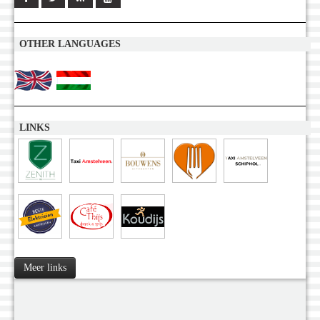
OTHER LANGUAGES
LINKS
Meer links