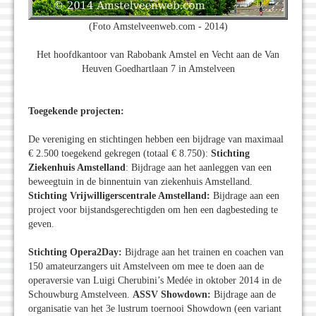
(Foto Amstelveenweb.com - 2014)
Het hoofdkantoor van Rabobank Amstel en Vecht aan de Van
Heuven Goedhartlaan 7 in Amstelveen
Toegekende projecten:
De vereniging en stichtingen hebben een bijdrage van maximaal
€ 2.500 toegekend gekregen (totaal € 8.750):
Stichting
Ziekenhuis Amstelland
: Bijdrage aan het aanleggen van een
beweegtuin in de binnentuin van ziekenhuis Amstelland.
Stichting Vrijwilligerscentrale Amstelland:
Bijdrage aan een
project voor bijstandsgerechtigden om hen een dagbesteding te
geven.
Stichting Opera2Day:
Bijdrage aan het trainen en coachen van
150 amateurzangers uit Amstelveen om mee te doen aan de
operaversie van Luigi Cherubini’s Medée in oktober 2014 in de
Schouwburg Amstelveen.
ASSV Showdown:
Bijdrage aan de
organisatie van het 3e lustrum toernooi Showdown (een variant