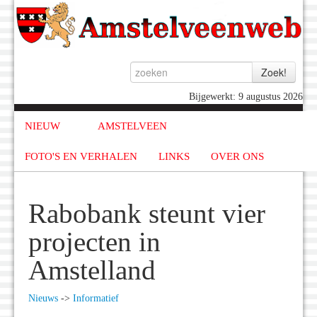
Bijgewerkt: 9 augustus 2026
NIEUW
AMSTELVEEN
FOTO'S EN VERHALEN
LINKS
OVER ONS
Rabobank steunt vier
projecten in
Amstelland
Nieuws
->
Informatief