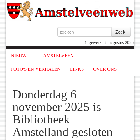
Bijgewerkt: 8 augustus 2026
NIEUW
AMSTELVEEN
FOTO'S EN VERHALEN
LINKS
OVER ONS
Donderdag 6
november 2025 is
Bibliotheek
Amstelland gesloten