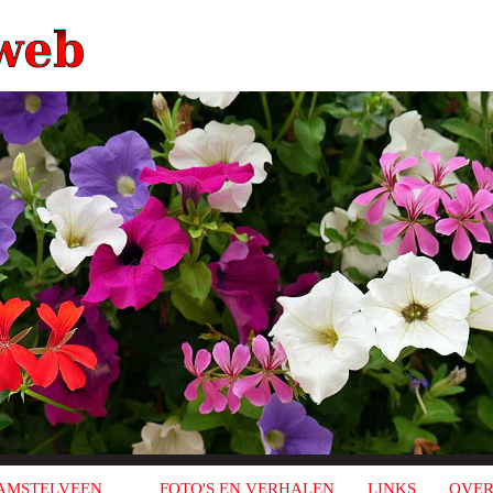
AMSTELVEEN
FOTO'S EN VERHALEN
LINKS
OVER