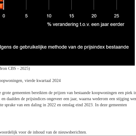
Bron CBS - 2025)
koopwoningen, vierde kwartaal 2024
e grote gemeenten bereikten de prijzen van bestaande koopwoningen een piek i
 en daalden de prijsindices ongeveer een jaar, waarna wederom een stijging we
ate sprake van een daling in 2022 en omslag eind 2023. In deze gemeenten
oordelijk voor de inhoud van de nieuwsberichten.