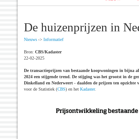
De huizenprijzen in Ne
Nieuws
->
Informatief
Bron:
CBS/Kadaster
22-02-2025
De transactieprijzen van bestaande koopwoningen in bijna a
2024 een stijgende trend. De stijging was het grootst in de
Dinkelland en Nederweert - daalden de prijzen ten opzichte v
voor de Statistiek (
CBS
) en het
Kadaster
.