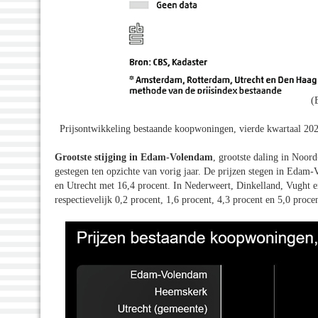
(
Prijsontwikkeling bestaande koopwoningen, vierde kwartaal 20
Grootste stijging in Edam-Volendam
, grootste daling in Noor
gestegen ten opzichte van vorig jaar. De prijzen stegen in Eda
en Utrecht met 16,4 procent. In Nederweert, Dinkelland, Vught e
respectievelijk 0,2 procent, 1,6 procent, 4,3 procent en 5,0 procen