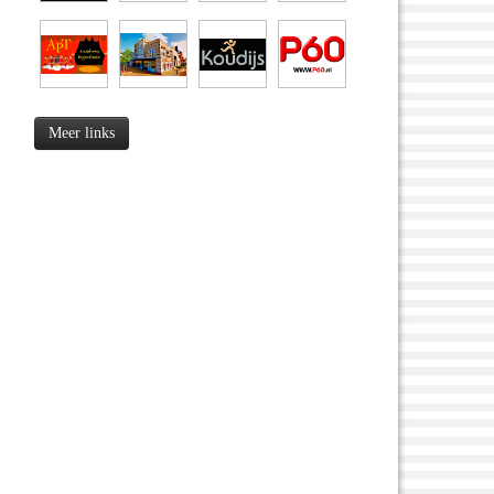
Meer links