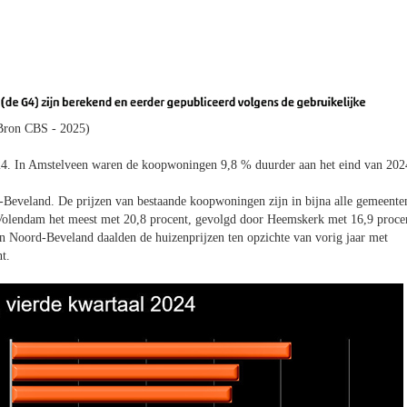
Bron CBS - 2025)
24. In Amstelveen waren de koopwoningen 9,8 % duurder aan het eind van 202
d-Beveland. De prijzen van bestaande koopwoningen zijn in bijna alle gemeente
m-Volendam het meest met 20,8 procent, gevolgd door Heemskerk met 16,9 proce
n Noord-Beveland daalden de huizenprijzen ten opzichte van vorig jaar met
t.