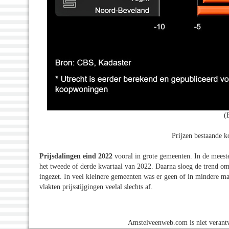
(
Prijzen bestaande 
Prijsdalingen eind 2022
vooral in grote gemeenten. In de meest
het tweede of derde kwartaal van 2022. Daarna sloeg de trend om
ingezet. In veel kleinere gemeenten was er geen of in mindere m
vlakten prijsstijgingen veelal slechts af.
Amstelveenweb.com is niet verantw