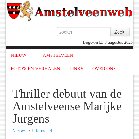
Bijgewerkt: 8 augustus 2026
NIEUW
AMSTELVEEN
FOTO'S EN VERHALEN
LINKS
OVER ONS
Thriller debuut van de
Amstelveense Marijke
Jurgens
Nieuws
->
Informatief