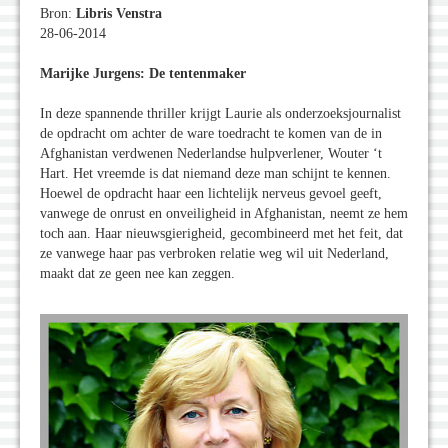
Bron:
Libris Venstra
28-06-2014
Marijke Jurgens: De tentenmaker
In deze spannende thriller krijgt Laurie als onderzoeksjournalist
de opdracht om achter de ware toedracht te komen van de in
Afghanistan verdwenen Nederlandse hulpverlener, Wouter ‘t
Hart. Het vreemde is dat niemand deze man schijnt te kennen.
Hoewel de opdracht haar een lichtelijk nerveus gevoel geeft,
vanwege de onrust en onveiligheid in Afghanistan, neemt ze hem
toch aan. Haar nieuwsgierigheid, gecombineerd met het feit, dat
ze vanwege haar pas verbroken relatie weg wil uit Nederland,
maakt dat ze geen nee kan zeggen.