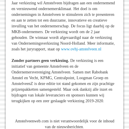
Jaar verkiezing wil Amstelveen bijdragen aan een ondernemend
en vernieuwend ondernemersklimaat. Het doel is om
ondernemingen in Amstelveen te stimuleren zich te presenteren
en aan te zetten tot een duurzame, innovatieve en creatieve
invulling van het ondernemerschap. De focus ligt daarbij op de
MKB-ondernemers. De verkiezing wordt om de 2 jaar
gehouden. De winnaar wordt afgevaardigd naar de verkiezing
van Ondernemingsverkiezing Noord-Holland. Meer informatie,
zoals het juryrapport, staat op
www.ovhj-amstelveen.nl
Zonder partners geen verkiezing.
De verkiezing is een
initiatief van gemeente Amstelveen en de
Ondernemersvereniging Amstelveen. Samen met Rabobank
Amstel en Vecht, KPMG, Centralpoint, Loogman Groep en
AmstelveenZ is deze editie tot stand gekomen en zijn prachtige
prijzenpakketten samengesteld. Maar ook dankzij alle inzet en
bijdragen van lokale leveranciers en sponsors kunnen wij
terugkijken op een zeer geslaagde verkiezing 2019-2020.
Amstelveenweb.com is niet verantwoordelijk voor de inhoud
van de nieuwsberichten.