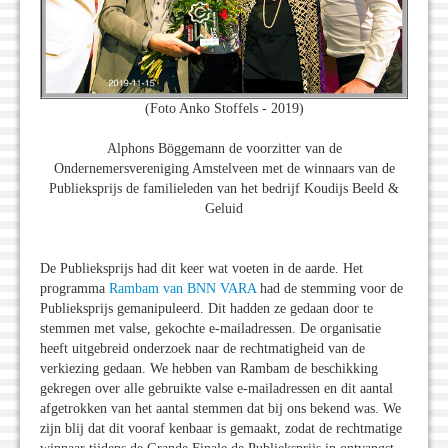
(Foto Anko Stoffels - 2019)
Alphons Böggemann de voorzitter van de
Ondernemersvereniging Amstelveen met de winnaars van de
Publieksprijs de familieleden van het bedrijf Koudijs Beeld &
Geluid
De Publieksprijs had dit keer wat voeten in de aarde. Het
programma
Rambam van BNN VARA
had de stemming voor de
Publieksprijs gemanipuleerd. Dit hadden ze gedaan door te
stemmen met valse, gekochte e-mailadressen. De organisatie
heeft uitgebreid onderzoek naar de rechtmatigheid van de
verkiezing gedaan. We hebben van Rambam de beschikking
gekregen over alle gebruikte valse e-mailadressen en dit aantal
afgetrokken van het aantal stemmen dat bij ons bekend was. We
zijn blij dat dit vooraf kenbaar is gemaakt, zodat de rechtmatige