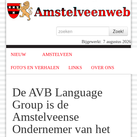
Bijgewerkt: 7 augustus 2026
NIEUW
AMSTELVEEN
FOTO'S EN VERHALEN
LINKS
OVER ONS
De AVB Language
Group is de
Amstelveense
Ondernemer van het