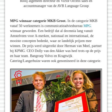
Rooij algemeen directeur en Victor Occelli sales en
accountmanager van de AVB Language Group
MPG winnaar categorie MKB Groot.
In de categorie MKB
vanaf 50 werknemers is communicatieadviesbureau
MPG
.
winnaar geworden. Een bedrijf dat al decennia lang vanuit
Amstelveen voor A-merken, nationaal en internationaal, de
mooiste concepten bedenkt, waar ze landelijk prijzen mee
winnen. De prijs werd uitgereikt door Herman van Meel, partner
bij KPMG. CEO Dolly van den Akker was heel trots op de prijs
en haar team. Bangroep Volvo en Kragtwijk
Catering/Langerhuize waren ook genomineerd in deze categorie.