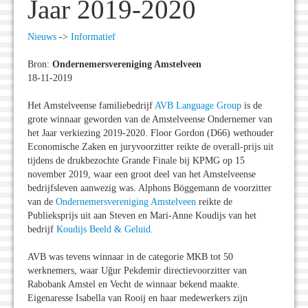
Jaar 2019-2020
Nieuws
->
Informatief
Bron:
Ondernemersvereniging Amstelveen
18-11-2019
Het Amstelveense familiebedrijf
AVB Language Group
is de
grote winnaar geworden van de Amstelveense Ondernemer van
het Jaar verkiezing 2019-2020. Floor Gordon (D66) wethouder
Economische Zaken en juryvoorzitter reikte de overall-prijs uit
tijdens de drukbezochte Grande Finale bij KPMG op 15
november 2019, waar een groot deel van het Amstelveense
bedrijfsleven aanwezig was. Alphons Böggemann de voorzitter
van de
Ondernemersvereniging Amstelveen
reikte de
Publieksprijs uit aan Steven en Mari-Anne Koudijs van het
bedrijf
Koudijs Beeld & Geluid
.
AVB was tevens winnaar in de categorie MKB tot 50
werknemers, waar Uğur Pekdemir directievoorzitter van
Rabobank Amstel en Vecht de winnaar bekend maakte.
Eigenaresse Isabella van Rooij en haar medewerkers zijn