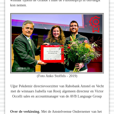
winnaar tijdens de Grande Finale de Publieksprijs in ontvangst
kon nemen.
(Foto Anko Stoffels - 2019)
Uğur Pekdemir directievoorzitter van Rabobank Amstel en Vecht
met de winnaars Isabella van Rooij algemeen directeur en Victor
Occelli sales en accountmanager van de AVB Language Group
Over de verkiezing.
Met de Amstelveense Ondernemer van het