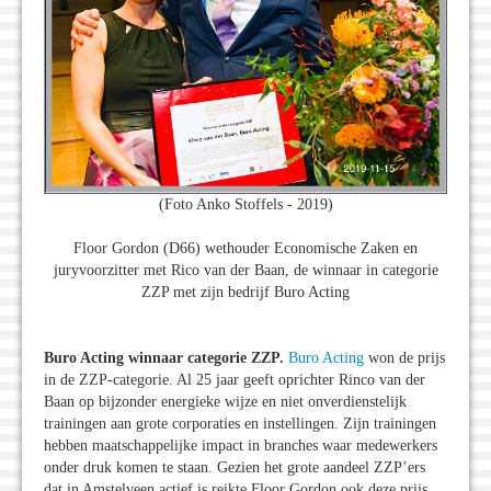
(Foto Anko Stoffels - 2019)
Floor Gordon (D66) wethouder Economische Zaken en
juryvoorzitter met Rico van der Baan, de winnaar in categorie
ZZP met zijn bedrijf Buro Acting
Buro Acting winnaar categorie ZZP.
Buro Acting
won de prijs
in de ZZP-categorie. Al 25 jaar geeft oprichter Rinco van der
Baan op bijzonder energieke wijze en niet onverdienstelijk
trainingen aan grote corporaties en instellingen. Zijn trainingen
hebben maatschappelijke impact in branches waar medewerkers
onder druk komen te staan. Gezien het grote aandeel ZZP’ers
dat in Amstelveen actief is reikte Floor Gordon ook deze prijs