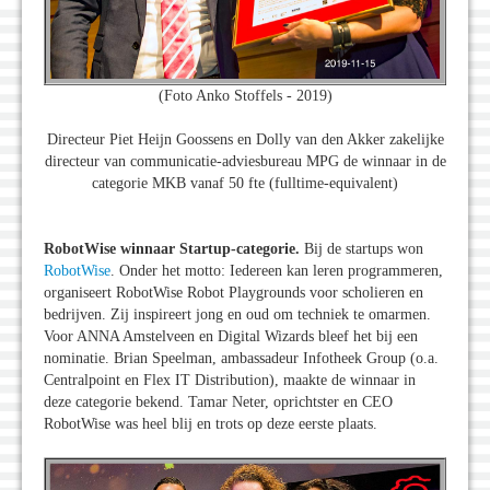
(Foto Anko Stoffels - 2019)
Directeur Piet Heijn Goossens en Dolly van den Akker zakelijke
directeur van communicatie-adviesbureau MPG de winnaar in de
categorie MKB vanaf 50 fte (fulltime-equivalent)
RobotWise winnaar Startup-categorie.
Bij de startups won
RobotWise
. Onder het motto: Iedereen kan leren programmeren,
organiseert RobotWise Robot Playgrounds voor scholieren en
bedrijven. Zij inspireert jong en oud om techniek te omarmen.
Voor ANNA Amstelveen en Digital Wizards bleef het bij een
nominatie. Brian Speelman, ambassadeur Infotheek Group (o.a.
Centralpoint en Flex IT Distribution), maakte de winnaar in
deze categorie bekend. Tamar Neter, oprichtster en CEO
RobotWise was heel blij en trots op deze eerste plaats.