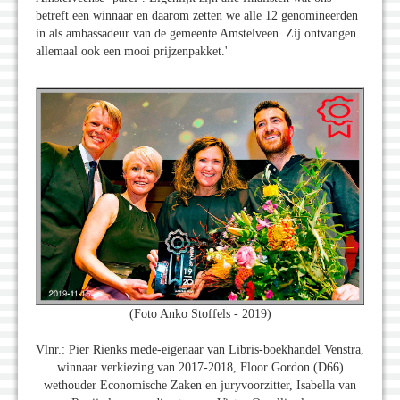
betreft een winnaar en daarom zetten we alle 12 genomineerden
in als ambassadeur van de gemeente Amstelveen. Zij ontvangen
allemaal ook een mooi prijzenpakket.'
(Foto Anko Stoffels - 2019)
Vlnr.: Pier Rienks mede-eigenaar van Libris-boekhandel Venstra,
winnaar verkiezing van 2017-2018, Floor Gordon (D66)
wethouder Economische Zaken en juryvoorzitter, Isabella van