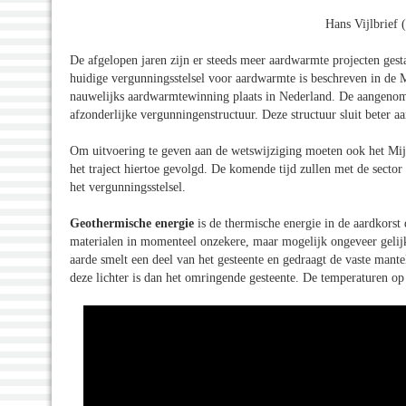
Hans Vijlbrief 
De afgelopen jaren zijn er steeds meer aardwarmte projecten ges
huidige vergunningsstelsel voor aardwarmte is beschreven in de
nauwelijks aardwarmtewinning plaats in Nederland. De aangenom
afzonderlijke vergunningenstructuur. Deze structuur sluit beter 
Om uitvoering te geven aan de wetswijziging moeten ook het M
het traject hiertoe gevolgd. De komende tijd zullen met de sect
het vergunningsstelsel.
Geothermische energie
is de thermische energie in de aardkorst
materialen in momenteel onzekere, maar mogelijk ongeveer gelij
aarde smelt een deel van het gesteente en gedraagt de vaste mant
deze lichter is dan het omringende gesteente. De temperaturen o