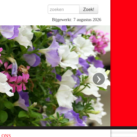
Bijgewerkt: 7 augustus 2026
›
 ONS