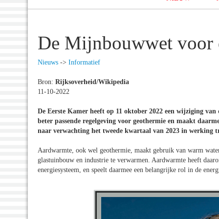
De Mijnbouwwet voor d
Nieuws
->
Informatief
Bron:
Rijksoverheid/Wikipedia
11-10-2022
De Eerste Kamer heeft op 11 oktober 2022 een wijziging va
beter passende regelgeving voor geothermie en maakt daarmee 
naar verwachting het tweede kwartaal van 2023 in werking t
Aardwarmte, ook wel geothermie, maakt gebruik van warm wate
glastuinbouw en industrie te verwarmen. Aardwarmte heeft daaro
energiesysteem, en speelt daarmee een belangrijke rol in de energi