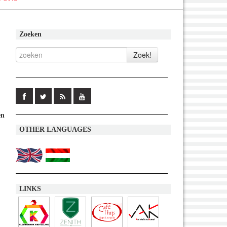
Zoeken
en
OTHER LANGUAGES
LINKS