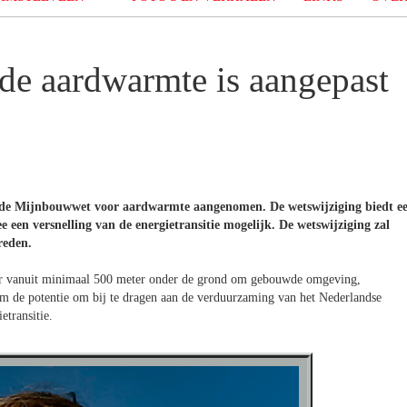
e aardwarmte is aangepast
n de Mijnbouwwet voor aardwarmte aangenomen. De wetswijziging biedt e
een versnelling van de energietransitie mogelijk. De wetswijziging zal
reden.
r vanuit minimaal 500 meter onder de grond om gebouwde omgeving,
m de potentie om bij te dragen aan de verduurzaming van het Nederlandse
etransitie.