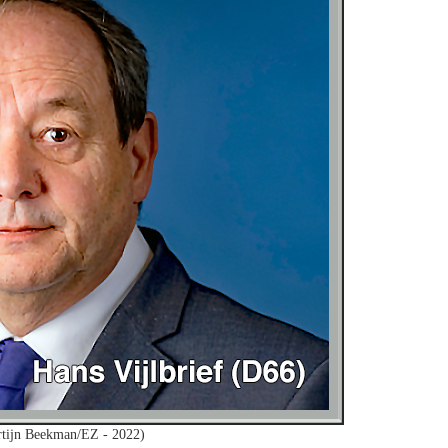
rtijn Beekman/EZ - 2022)