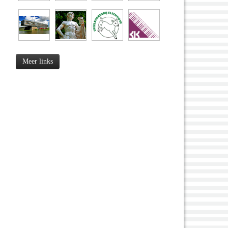
Meer links