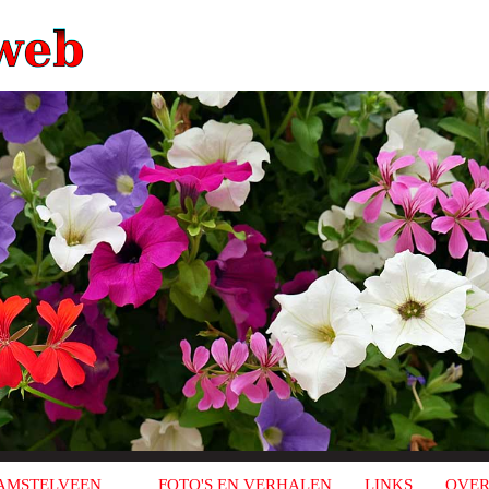
AMSTELVEEN
FOTO'S EN VERHALEN
LINKS
OVER