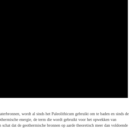
terbronnen, wordt al sinds het Paleolithicum gebruikt om te baden en sinds de
othermische energie, de term die wordt gebruikt voor het opwekken van
en schat dat de geothermische bronnen op aarde theoretisch meer dan voldoende