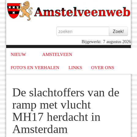
Bijgewerkt: 7 augustus 2026
NIEUW
AMSTELVEEN
FOTO'S EN VERHALEN
LINKS
OVER ONS
De slachtoffers van de
ramp met vlucht
MH17 herdacht in
Amsterdam