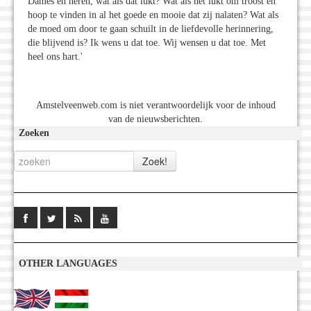
Dames en heren, wat als dat lukt? Wat als het lukt om troost en
hoop te vinden in al het goede en mooie dat zij nalaten? Wat als
de moed om door te gaan schuilt in de liefdevolle herinnering,
die blijvend is? Ik wens u dat toe. Wij wensen u dat toe. Met
heel ons hart.'
Amstelveenweb.com is niet verantwoordelijk voor de inhoud
van de nieuwsberichten.
Zoeken
OTHER LANGUAGES