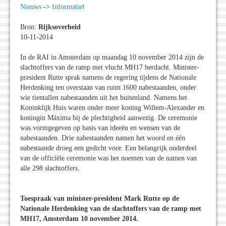
Nieuws
->
Informatief
Bron:
Rijksoverheid
10-11-2014
In de RAI in Amsterdam op maandag 10 november 2014 zijn de
slachtoffers van de ramp met vlucht MH17 herdacht. Minister-
president Rutte sprak namens de regering tijdens de Nationale
Herdenking ten overstaan van ruim 1600 nabestaanden, onder
wie tientallen nabestaanden uit het buitenland. Namens het
Koninklijk Huis waren onder meer koning Willem-Alexander en
koningin Máxima bij de plechtigheid aanwezig. De ceremonie
was vormgegeven op basis van ideeën en wensen van de
nabestaanden. Drie nabestaanden namen het woord en één
nabestaande droeg een gedicht voor. Een belangrijk onderdeel
van de officiële ceremonie was het noemen van de namen van
alle 298 slachtoffers.
Toespraak van minister-president Mark Rutte op de
Nationale Herdenking van de slachtoffers van de ramp met
MH17, Amsterdam 10 november 2014.