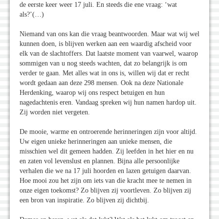
de eerste keer weer 17 juli. En steeds die ene vraag: ‘wat
als?’(…)
Niemand van ons kan die vraag beantwoorden. Maar wat wij wel
kunnen doen, is blijven werken aan een waardig afscheid voor
elk van de slachtoffers. Dat laatste moment van vaarwel, waarop
sommigen van u nog steeds wachten, dat zo belangrijk is om
verder te gaan. Met alles wat in ons is, willen wij dat er recht
wordt gedaan aan deze 298 mensen. Ook na deze Nationale
Herdenking, waarop wij ons respect betuigen en hun
nagedachtenis eren. Vandaag spreken wij hun namen hardop uit.
Zij worden niet vergeten.
De mooie, warme en ontroerende herinneringen zijn voor altijd.
Uw eigen unieke herinneringen aan unieke mensen, die
misschien wel dit gemeen hadden. Zij leefden in het hier en nu
en zaten vol levenslust en plannen. Bijna alle persoonlijke
verhalen die we na 17 juli hoorden en lazen getuigen daarvan.
Hoe mooi zou het zijn om iets van die kracht mee te nemen in
onze eigen toekomst? Zo blijven zij voortleven. Zo blijven zij
een bron van inspiratie. Zo blijven zij dichtbij.