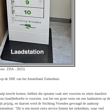
Foto: ZHA - 2025)
s op de SHE van het Amstelland Ziekenhuis
hulp terecht komen, hebben die opname vaak niet voorzien en zitten daardoor
un (laad)behoefte te voorzien, was het een grote wens om een laadstation op d
lijk prijzig, en daarom werd de Stichting Vrienden gevraagd de aankoop
estendorp: “Dit is een mooie extra service binnen het ziekenhuis, waar veel