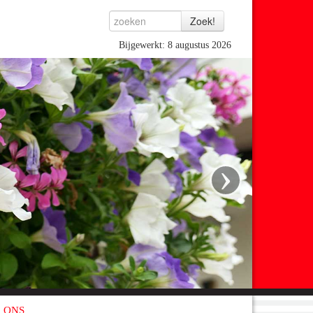
Bijgewerkt: 8 augustus 2026
›
 ONS