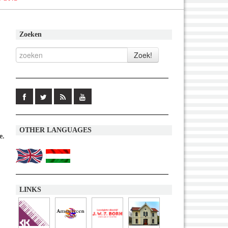
Zoeken
OTHER LANGUAGES
e.
LINKS