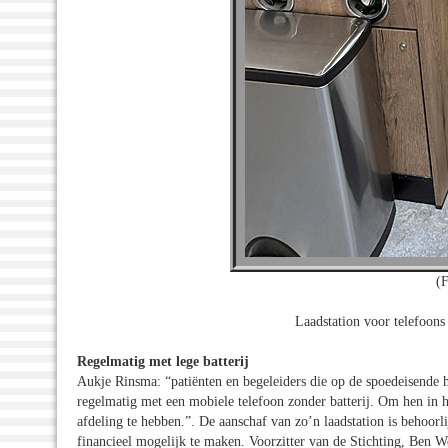
(
Laadstation voor telefoon
Regelmatig met lege batterij
Aukje Rinsma: “patiënten en begeleiders die op de spoedeisende 
regelmatig met een mobiele telefoon zonder batterij. Om hen in h
afdeling te hebben.”. De aanschaf van zo’n laadstation is behoor
financieel mogelijk te maken. Voorzitter van de Stichting, Ben W