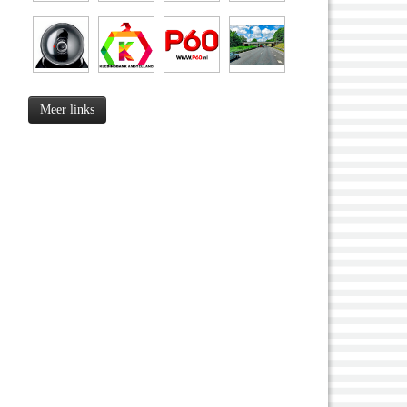
Meer links