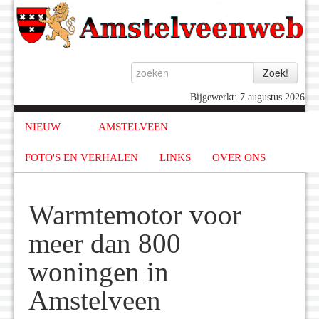
Bijgewerkt: 7 augustus 2026
NIEUW
AMSTELVEEN
FOTO'S EN VERHALEN
LINKS
OVER ONS
Warmtemotor voor
meer dan 800
woningen in
Amstelveen