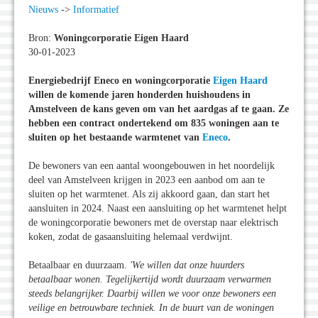
Nieuws
->
Informatief
Bron:
Woningcorporatie Eigen Haard
30-01-2023
Energiebedrijf Eneco en woningcorporatie
Eigen Haard
willen de komende jaren honderden huishoudens in
Amstelveen de kans geven om van het aardgas af te gaan. Ze
hebben een contract ondertekend om 835 woningen aan te
sluiten op het bestaande warmtenet van
Eneco
.
De bewoners van een aantal woongebouwen in het noordelijk
deel van Amstelveen krijgen in 2023 een aanbod om aan te
sluiten op het warmtenet. Als zij akkoord gaan, dan start het
aansluiten in 2024. Naast een aansluiting op het warmtenet helpt
de woningcorporatie bewoners met de overstap naar elektrisch
koken, zodat de gasaansluiting helemaal verdwijnt.
Betaalbaar en duurzaam.
'We willen dat onze huurders
betaalbaar wonen. Tegelijkertijd wordt duurzaam verwarmen
steeds belangrijker. Daarbij willen we voor onze bewoners een
veilige en betrouwbare techniek. In de buurt van de woningen