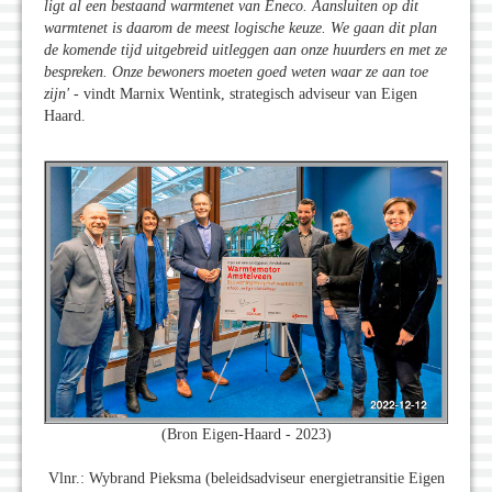
ligt al een bestaand warmtenet van Eneco. Aansluiten op dit
warmtenet is daarom de meest logische keuze. We gaan dit plan
de komende tijd uitgebreid uitleggen aan onze huurders en met ze
bespreken. Onze bewoners moeten goed weten waar ze aan toe
zijn'
- vindt Marnix Wentink, strategisch adviseur van Eigen
Haard.
(Bron Eigen-Haard - 2023)
Vlnr.: Wybrand Pieksma (beleidsadviseur energietransitie Eigen