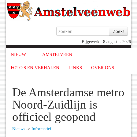
Bijgewerkt: 8 augustus 2026
NIEUW
AMSTELVEEN
FOTO'S EN VERHALEN
LINKS
OVER ONS
De Amsterdamse metro
Noord-Zuidlijn is
officieel geopend
Nieuws
->
Informatief