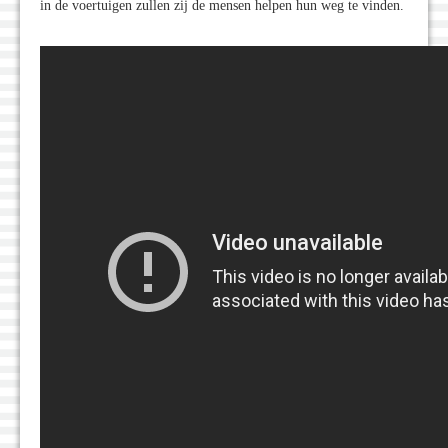
in de voertuigen zullen zij de mensen helpen hun weg te vinden.