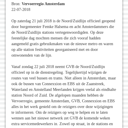
Bron:
Vervoerregio Amsterdam
22-07-2018
Op zaterdag 21 juli 2018 is de Noord/Zuidlijn officieel geopend
door burgemeester Femke Halsema en acht Amsterdammers die
de Noord/Zuidlijn stations vertegenwoordigden. Op deze
feestelijke dag mochten mensen die zich vooraf hadden
aangemeld gratis gebruikmaken van de nieuwe metro en waren
op alle station festiviteiten georganiseerd met en door
omwonenden van de lijn.
Vanaf zondag 22 juli 2018 neemt GVB de Noord/Zuidlijn
officieel op in de dienstregeling. Tegelijkertijd wijzigen de
routes van veel bussen en trams. Niet alleen in Amsterdam, maar
ook de bussen van Connexxion en EBS uit de Zaanstreek,
Waterland en Amstelland Meerlanden krijgen veelal als eindhalte
station Noord of Zuid. De afgelopen maanden hebben de
Vervoerregio, gemeente Amsterdam, GVB, Connexxion en EBS
alles in het werk gesteld om de reizigers over deze wijzigingen
te informeren. Om de reizigers op weg te helpen en te laten
wennen aan het nieuwe netwerk zet GVB de komende weken
extra servicemedewerkers in. Zowel op straat, in de stations en