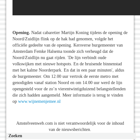
Opening.
Nadat cabaretier Martijn Koning tijdens de opening de
Noord/Zuidlijn flink op de hak had genomen, volgde het
officiële gedeelte van de opening. Kersverse burgemeester van
Amsterdam Femke Halsema toonde zich verheugd dat de
Noord/Zuidlijn nu gaat rijden. 'De lijn verbindt oude
volkswijken met nieuwe hotspots. En de bruisende binnenstad
met het kalme Noorderpark. En dat in een paar minuten', aldus
de burgemeester. Om 12.00 uur vertrok de eerste metro met
genodigden vanaf station Noord en om 14.00 uur werd de lijn
opengesteld voor de zo’n vierentwintigduizend belangstellenden
die zich hadden aangemeld. Meer informatie is terug te vinden
op
www.wijnemenjemee.nl
Amstelveenweb.com is niet verantwoordelijk voor de inhoud
van de nieuwsberichten.
Zoeken