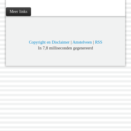
Meer links
Copyright en Disclaimer
|
Amstelveen
|
RSS
In 7,8 milliseconden gegenereerd