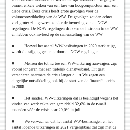
binnen enkele weken van een fase van hoogconjunctuur naar een
diepe crisis. Deze crisis heeft grote gevolgen voor de
volumeontwikkeling van de WW. De gevolgen zouden echter
veel groter zijn geweest zonder de invoering van de NOW-
regelingen. De NOW-regelingen drukken de instroom in de WW
en hebben ook invloed op de samenstelling van de WW.
■ Hoewel het aantal WW-beslissingen in 2020 sterk stijgt,
wordt die stijging gedempt door de NOW-regelingen.
■ Mensen die tot nu toe een WW-uitkering aanvragen, zijn
vooral jongeren met een tijdelijk dienstverband. Dit gaat
veranderen naarmate de crisis langer duurt We zagen een
dergelijke ontwikkeling ook bij de start van de financiële crisis
in 2008.
■ Het aandeel WW-uitkeringen dat is beëindigd wegens het
vinden van werk zakte van gemiddeld 32,6% in de twaalf
maanden vóór de crisis naar 20,0% in juli.
■ We verwachten dat het aantal WW-beslissingen en het
aantal lopende uitkeringen in 2021 vergelijkbaar zal zijn met de