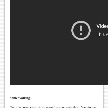
Samenvatting
Door de coronacrisis is de wereld abrupt veranderd. We gingen