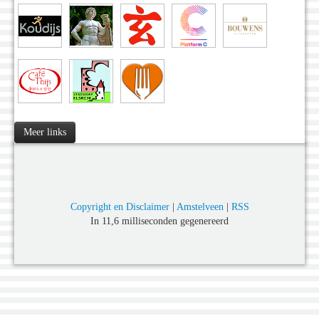
Meer links
Copyright en Disclaimer
|
Amstelveen
|
RSS
In 11,6 milliseconden gegenereerd