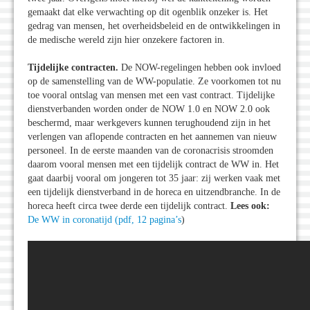
gemaakt dat elke verwachting op dit ogenblik onzeker is. Het
gedrag van mensen, het overheidsbeleid en de ontwikkelingen in
de medische wereld zijn hier onzekere factoren in.
Tijdelijke contracten.
De NOW-regelingen hebben ook invloed
op de samenstelling van de WW-populatie. Ze voorkomen tot nu
toe vooral ontslag van mensen met een vast contract. Tijdelijke
dienstverbanden worden onder de NOW 1.0 en NOW 2.0 ook
beschermd, maar werkgevers kunnen terughoudend zijn in het
verlengen van aflopende contracten en het aannemen van nieuw
personeel. In de eerste maanden van de coronacrisis stroomden
daarom vooral mensen met een tijdelijk contract de WW in. Het
gaat daarbij vooral om jongeren tot 35 jaar: zij werken vaak met
een tijdelijk dienstverband in de horeca en uitzendbranche. In de
horeca heeft circa twee derde een tijdelijk contract.
Lees ook:
De WW in coronatijd (pdf, 12 pagina’s
)