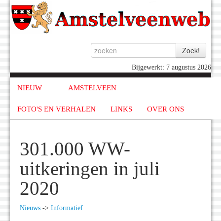
Bijgewerkt: 7 augustus 2026
NIEUW
AMSTELVEEN
FOTO'S EN VERHALEN
LINKS
OVER ONS
301.000 WW-
uitkeringen in juli
2020
Nieuws
->
Informatief