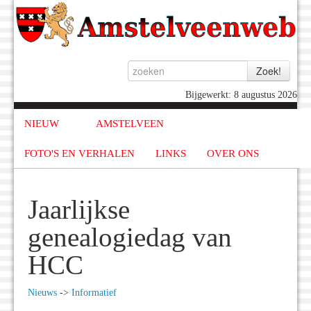
Bijgewerkt: 8 augustus 2026
NIEUW
AMSTELVEEN
FOTO'S EN VERHALEN
LINKS
OVER ONS
Jaarlijkse
genealogiedag van
HCC
Nieuws
->
Informatief