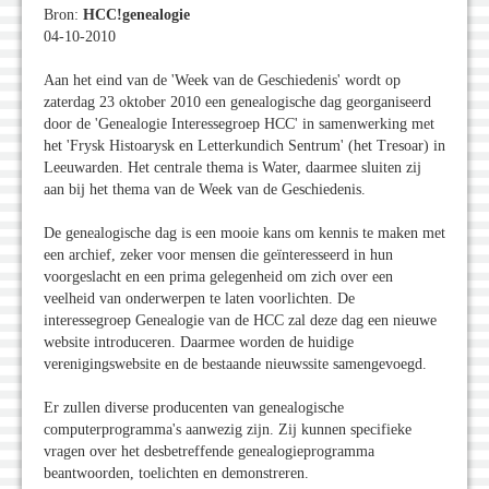
Bron:
HCC!genealogie
04-10-2010
Aan het eind van de 'Week van de Geschiedenis' wordt op
zaterdag 23 oktober 2010 een genealogische dag georganiseerd
door de 'Genealogie Interessegroep HCC' in samenwerking met
het 'Frysk Histoarysk en Letterkundich Sentrum' (het Tresoar) in
Leeuwarden. Het centrale thema is Water, daarmee sluiten zij
aan bij het thema van de Week van de Geschiedenis.
De genealogische dag is een mooie kans om kennis te maken met
een archief, zeker voor mensen die geïnteresseerd in hun
voorgeslacht en een prima gelegenheid om zich over een
veelheid van onderwerpen te laten voorlichten. De
interessegroep Genealogie van de HCC zal deze dag een nieuwe
website introduceren. Daarmee worden de huidige
verenigingswebsite en de bestaande nieuwssite samengevoegd.
Er zullen diverse producenten van genealogische
computerprogramma's aanwezig zijn. Zij kunnen specifieke
vragen over het desbetreffende genealogieprogramma
beantwoorden, toelichten en demonstreren.