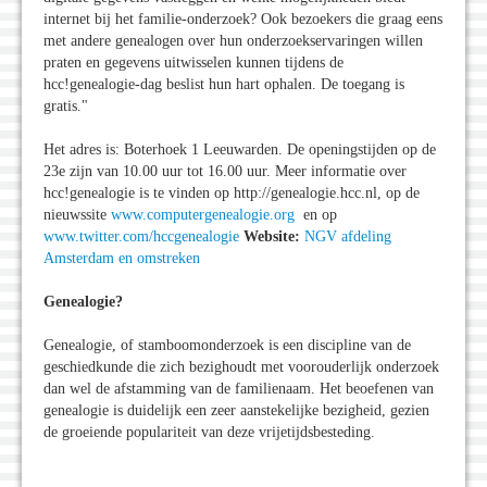
internet bij het familie-onderzoek? Ook bezoekers die graag eens
met andere genealogen over hun onderzoekservaringen willen
praten en gegevens uitwisselen kunnen tijdens de
hcc!genealogie-dag beslist hun hart ophalen. De toegang is
gratis."
Het adres is: Boterhoek 1 Leeuwarden. De openingstijden op de
23e zijn van 10.00 uur tot 16.00 uur. Meer informatie over
hcc!genealogie is te vinden op http://genealogie.hcc.nl, op de
nieuwssite
www.computergenealogie.org
en op
www.twitter.com/hccgenealogie
Website:
NGV afdeling
Amsterdam en omstreken
Genealogie?
Genealogie, of stamboomonderzoek is een discipline van de
geschiedkunde die zich bezighoudt met voorouderlijk onderzoek
dan wel de afstamming van de familienaam. Het beoefenen van
genealogie is duidelijk een zeer aanstekelijke bezigheid, gezien
de groeiende populariteit van deze vrijetijdsbesteding.