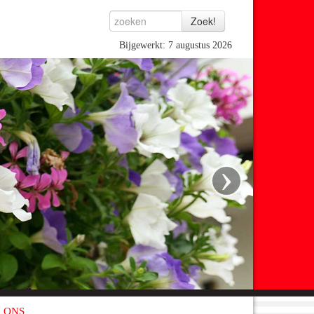
Bijgewerkt: 7 augustus 2026
›
 ONS