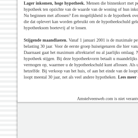
Lager inkomen, hoge hypotheek.
Mensen die binnenkort met p
hypotheek ten opzichte van de waarde van de woning of hun inkom
Nu beginnen met aflossen? Een mogelijkheid is de hypotheek over 
die dat oplevert kan worden gebruikt om de hypotheekschuld gele
hypotheeksom boetevrij af te lossen.
Stijgende maandlasten.
Vanaf 1 januari 2001 is de maximale pe
belasting 30 jaar. Voor de eerste groep huiseigenaren die hier va
Daarnaast gaat het maximum aftrektarief nu al jaarlijks omlaag. 
hypotheek stijgen.
Bij deze hypotheekvorm betaalt u maandelijks
vermogen op, waarmee u de hypotheekschuld kunt aflossen. Als u niet
hetzelfde. Bij verkoop van het huis, of aan het einde van de loopt
loopt meestal 30 jaar, net als veel andere hypotheken.
Lees meer 
Amstelveenweb.com is niet verantw