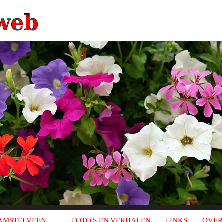
AMSTELVEEN
FOTO'S EN VERHALEN
LINKS
OVER