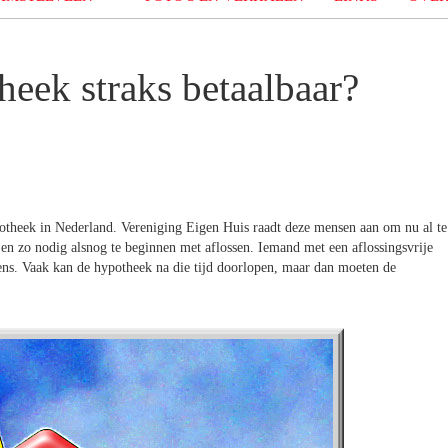
theek straks betaalbaar?
otheek in Nederland. Vereniging Eigen Huis raadt deze mensen aan om nu al te
en zo nodig alsnog te beginnen met aflossen. Iemand met een aflossingsvrije
neens. Vaak kan de hypotheek na die tijd doorlopen, maar dan moeten de