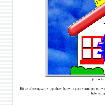
(Bron Am
Bij de aflossingsvrije hypotheek bouwt u geen vermogen op, wa
hele lenin