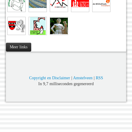
Meer links
Copyright en Disclaimer
|
Amstelveen
|
RSS
In 9,7 milliseconden gegenereerd