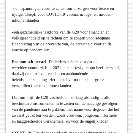
-de inspanningen voort te zetten om te zorgen voor betere en
tijdiger DeepL voor COVID-19-vaccins in lage- en midden-
inkomenslanden
-een gezamenlijke taskforce van de G20 voor financiën en
volksgezondheid op te richten om te zorgen voor adequate
financiering van de preventie van, de paraatheid voor en de
reactie op pandemieën
Economisch herstel.
De leiders stelden vast dat de
wereldeconomie zich in 2021 in een stevig tempo heeft hersteld,
dankzij de uitrol van vaccins en aanhoudende
beleidsondersteuning. Het herstel vertoont echter grote
verschillen tussen en binnen landen.
Daarom blijft de G20 vastbesloten zo lang als nodig is alle
beschikbare instrumenten in te zetten om de nadelige gevolgen
van de pandemie aan te pakken, met name voor degenen die het
zwaarst getroffen worden, zoals vrouwen, jongeren, informele
en laaggeschoolde werknemers, en voor de ongelijkheden.