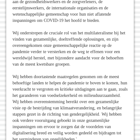
aan de gezondheidswerkers en de zorgverleners, de
eerstelijnswerkers, de internationale organisaties en de
wetenschappelijke gemeenschap voor hun niet aflatende
inspanningen om COVID-19 het hoofd te bieden.
Wij onderstrepen de cruciale rol van het multilateralisme bij het
vinden van gezamenlijke, doeltreffende oplossingen, en zijn
overeengekomen onze gemeenschappelijke reactie op de
pandemie verder te versterken en de weg te effenen voor een
wereldwijd herstel, met bijzondere aandacht voor de behoeften
van de meest kwetsbare groepen.
Wij hebben doortastende maatregelen genomen om de meest
behoeftige landen te helpen de pandemie te boven te komen, hun
veerkracht te vergroten en kritieke uitdagingen aan te gaan, zoals
het garanderen van voedselzekerheid en milieuduurzaamheid.
Wij hebben overeenstemming bereikt over een gezamenlijke
visie op de bestrijding van klimaatverandering, en belangrijke
stappen gezet in de richting van gendergelijkheid. Wij hebben
ook verdere vooruitgang geboekt in onze gezamenlijke
inspanningen om ervoor te zorgen dat de voordelen van
digitalisering breed en veilig worden gedeeld en bijdragen tot
het verminderen van ongelijkheden.'