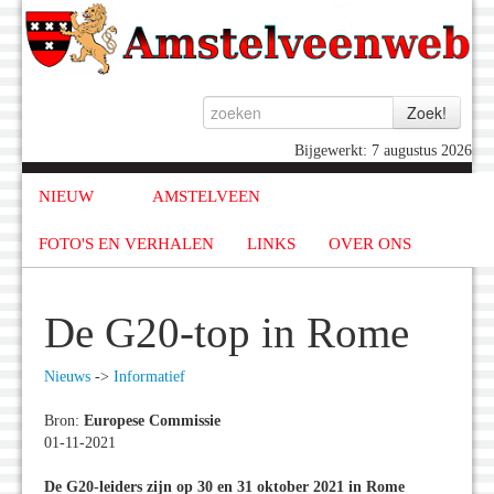
Bijgewerkt: 7 augustus 2026
NIEUW
AMSTELVEEN
FOTO'S EN VERHALEN
LINKS
OVER ONS
De G20-top in Rome
Nieuws
->
Informatief
Bron:
Europese Commissie
01-11-2021
De G20-leiders zijn op 30 en 31 oktober 2021 in Rome