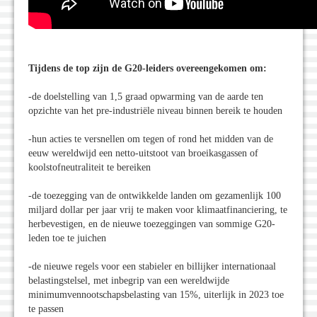
Tijdens de top zijn de G20-leiders overeengekomen om:
-de doelstelling van 1,5 graad opwarming van de aarde ten
opzichte van het pre-industriële niveau binnen bereik te houden
-hun acties te versnellen om tegen of rond het midden van de
eeuw wereldwijd een netto-uitstoot van broeikasgassen of
koolstofneutraliteit te bereiken
-de toezegging van de ontwikkelde landen om gezamenlijk 100
miljard dollar per jaar vrij te maken voor klimaatfinanciering, te
herbevestigen, en de nieuwe toezeggingen van sommige G20-
leden toe te juichen
-de nieuwe regels voor een stabieler en billijker internationaal
belastingstelsel, met inbegrip van een wereldwijde
minimumvennootschapsbelasting van 15%, uiterlijk in 2023 toe
te passen