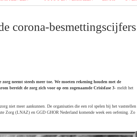
de corona-besmettingscijfers
de zorg neemt steeds meer toe. We moeten rekening houden met de
arom bereidt de zorg zich voor op een zogenaamde Crisisfase 3
- meldt het
zorg niet meer aankunnen. De organisaties die een rol spelen bij het vaststellen
rk Acute Zorg (LNAZ) en GGD GHOR Nederland komende week een oefening. Zo