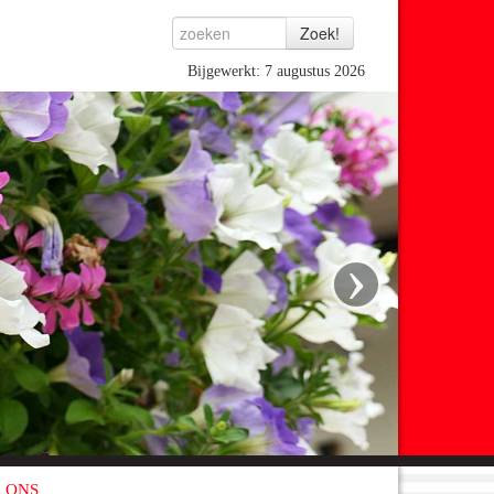
Bijgewerkt: 7 augustus 2026
›
 ONS