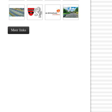
Meer links