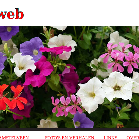
AMSTELVEEN
FOTO'S EN VERHALEN
LINKS
OVER