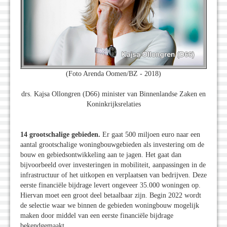
(Foto Arenda Oomen/BZ - 2018)
drs. Kajsa Ollongren (D66) minister van Binnenlandse Zaken en
Koninkrijksrelaties
14 grootschalige gebieden.
Er gaat 500 miljoen euro naar een
aantal grootschalige woningbouwgebieden als investering om de
bouw en gebiedsontwikkeling aan te jagen. Het gaat dan
bijvoorbeeld over investeringen in mobiliteit, aanpassingen in de
infrastructuur of het uitkopen en verplaatsen van bedrijven. Deze
eerste financiële bijdrage levert ongeveer 35.000 woningen op.
Hiervan moet een groot deel betaalbaar zijn. Begin 2022 wordt
de selectie waar we binnen de gebieden woningbouw mogelijk
maken door middel van een eerste financiële bijdrage
bekendgemaakt.