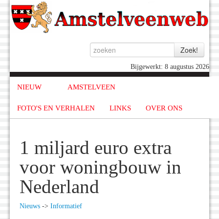
Bijgewerkt: 8 augustus 2026
NIEUW
AMSTELVEEN
FOTO'S EN VERHALEN
LINKS
OVER ONS
1 miljard euro extra
voor woningbouw in
Nederland
Nieuws
->
Informatief