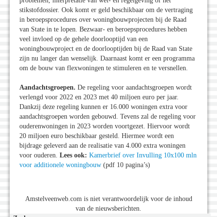
problemen, interpretatie van wet- en regelgeving of het
stikstofdossier. Ook komt er geld beschikbaar om de vertraging
in beroepsprocedures over woningbouwprojecten bij de Raad
van State in te lopen. Bezwaar- en beroepsprocedures hebben
veel invloed op de gehele doorlooptijd van een
woningbouwproject en de doorlooptijden bij de Raad van State
zijn nu langer dan wenselijk. Daarnaast komt er een programma
om de bouw van flexwoningen te stimuleren en te versnellen.
Aandachtsgroepen.
De regeling voor aandachtsgroepen wordt
verlengd voor 2022 en 2023 met 40 miljoen euro per jaar.
Dankzij deze regeling kunnen er 16.000 woningen extra voor
aandachtsgroepen worden gebouwd. Tevens zal de regeling voor
ouderenwoningen in 2023 worden voortgezet. Hiervoor wordt
20 miljoen euro beschikbaar gesteld. Hiermee wordt een
bijdrage geleverd aan de realisatie van 4.000 extra woningen
voor ouderen.
Lees ook:
Kamerbrief over Invulling 10x100 mln
voor additionele woningbouw
(pdf 10 pagina’s)
Amstelveenweb.com is niet verantwoordelijk voor de inhoud
van de nieuwsberichten.