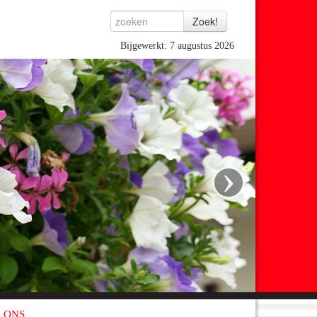
Bijgewerkt: 7 augustus 2026
›
 ONS