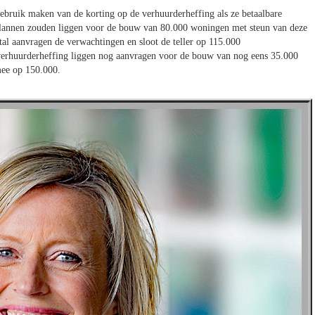
ebruik maken van de korting op de verhuurderheffing als ze betaalbare
 plannen zouden liggen voor de bouw van 80.000 woningen met steun van deze
antal aanvragen de verwachtingen en sloot de teller op 115.000
verhuurderheffing liggen nog aanvragen voor de bouw van nog eens 35.000
mee op 150.000.