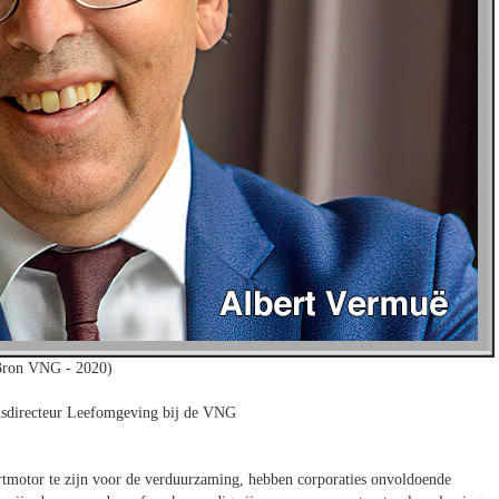
Bron VNG - 2020)
dsdirecteur Leefomgeving bij de VNG
tmotor te zijn voor de verduurzaming, hebben corporaties onvoldoende