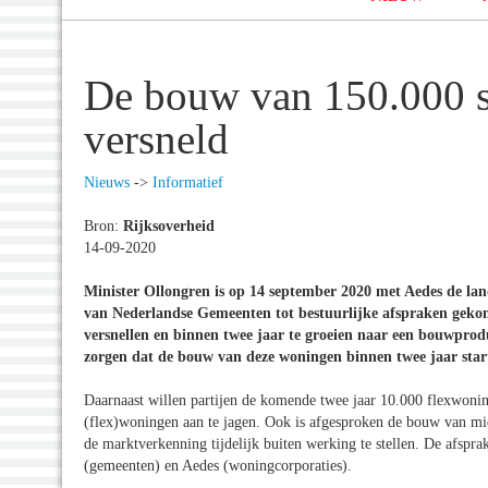
De bouw van 150.000 s
versneld
Nieuws
->
Informatief
Bron:
Rijksoverheid
14-09-2020
Minister Ollongren is op 14 september 2020 met Aedes de la
van Nederlandse Gemeenten tot bestuurlijke afspraken geko
versnellen en binnen twee jaar te groeien naar een bouwprod
zorgen dat de bouw van deze woningen binnen twee jaar star
Daarnaast willen partijen de komende twee jaar 10.000 flexwoni
(flex)woningen aan te jagen. Ook is afgesproken de bouw van m
de marktverkenning tijdelijk buiten werking te stellen. De af
(gemeenten) en Aedes (woningcorporaties).