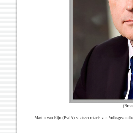
(Bron
Martin van Rijn (PvdA) staatssecretaris van Volksgezondhe