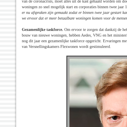
van de coronacrisis, moet alles uit de kast gehaald worden om d
woningen zo snel mogelijk start en corporaties binnen twee jaa
er nu afspraken zijn gemaakt zodat er binnen twee jaar gestart k
we ervoor dat er meer betaalbare woningen komen voor de mensen
Gezamenlijke taskforce.
Om ervoor te zorgen dat dankzij de he
bouw van nieuwe woningen, hebben Aedes, VNG en het ministeri
nog dit jaar een gezamenlijke taskforce opgericht. Ervaringen m
van Versnellingskamers Flexwonen wordt gestimuleerd.