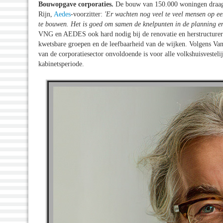
Bouwopgave corporaties.
De bouw van 150.000 woningen draagt 
Rijn,
Aedes
-voorzitter:
'Er wachten nog veel te veel mensen op e
te bouwen. Het is goed om samen de knelpunten in de planning en 
VNG en AEDES ook hard nodig bij de renovatie en herstructureri
kwetsbare groepen en de leefbaarheid van de wijken. Volgens Van R
van de corporatiesector onvoldoende is voor alle volkshuisveste
kabinetsperiode.