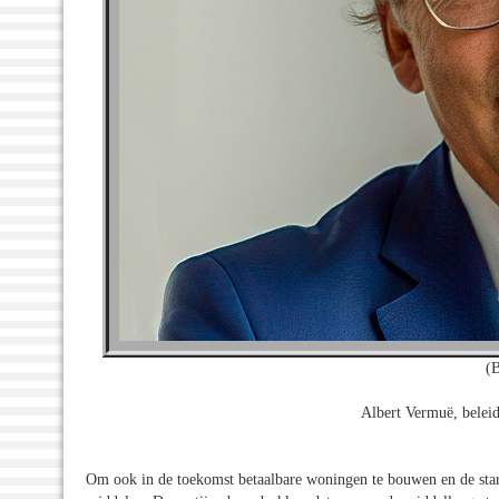
(
Albert Vermuë, belei
Om ook in de toekomst betaalbare woningen te bouwen en de star