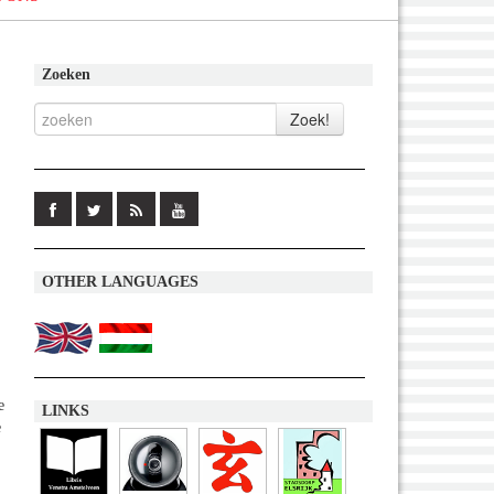
Zoeken
OTHER LANGUAGES
e
LINKS
e