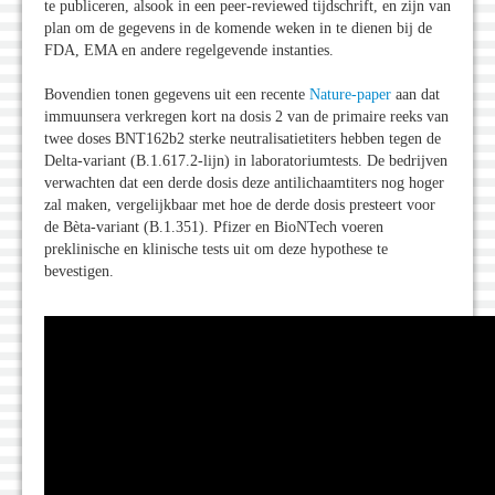
te publiceren, alsook in een peer-reviewed tijdschrift, en zijn van
plan om de gegevens in de komende weken in te dienen bij de
FDA, EMA en andere regelgevende instanties.
Bovendien tonen gegevens uit een recente
Nature-paper
aan dat
immuunsera verkregen kort na dosis 2 van de primaire reeks van
twee doses BNT162b2 sterke neutralisatietiters hebben tegen de
Delta-variant (B.1.617.2-lijn) in laboratoriumtests. De bedrijven
verwachten dat een derde dosis deze antilichaamtiters nog hoger
zal maken, vergelijkbaar met hoe de derde dosis presteert voor
de Bèta-variant (B.1.351). Pfizer en BioNTech voeren
preklinische en klinische tests uit om deze hypothese te
bevestigen.