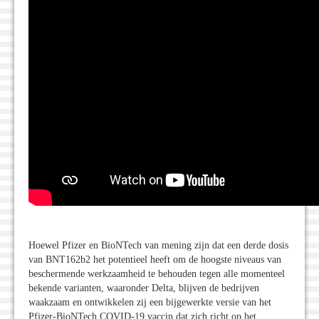
Hoewel Pfizer en BioNTech van mening zijn dat een derde dosis
van BNT162b2 het potentieel heeft om de hoogste niveaus van
beschermende werkzaamheid te behouden tegen alle momenteel
bekende varianten, waaronder Delta, blijven de bedrijven
waakzaam en ontwikkelen zij een bijgewerkte versie van het
Pfizer-BioNTech COVID-19 vaccin dat zich richt op het