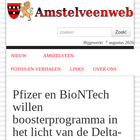
Bijgewerkt: 7 augustus 2026
NIEUW
AMSTELVEEN
FOTO'S EN VERHALEN
LINKS
OVER ONS
Pfizer en BioNTech
willen
boosterprogramma in
het licht van de Delta-