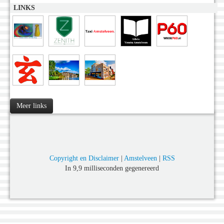
LINKS
Meer links
Copyright en Disclaimer
|
Amstelveen
|
RSS
In 9,9 milliseconden gegenereerd