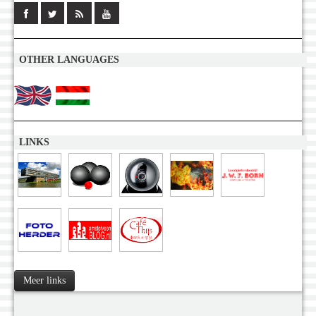
OTHER LANGUAGES
LINKS
Meer links