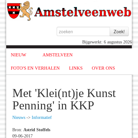
Bijgewerkt: 6 augustus 2026
NIEUW
AMSTELVEEN
FOTO'S EN VERHALEN
LINKS
OVER ONS
Met 'Klei(nt)je Kunst
Penning' in KKP
Nieuws
->
Informatief
Bron:
Astrid Stoffels
09-06-2017