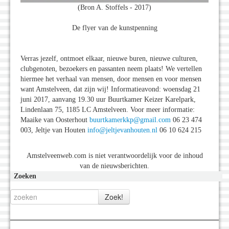
(Bron A. Stoffels - 2017)
De flyer van de kunstpenning
Verras jezelf, ontmoet elkaar, nieuwe buren, nieuwe culturen,
clubgenoten, bezoekers en passanten neem plaats! We vertellen
hiermee het verhaal van mensen, door mensen en voor mensen
want Amstelveen, dat zijn wij! Informatieavond: woensdag 21
juni 2017, aanvang 19.30 uur Buurtkamer Keizer Karelpark,
Lindenlaan 75, 1185 LC Amstelveen. Voor meer informatie:
Maaike van Oosterhout
buurtkamerkkp@gmail.com
06 23 474
003, Jeltje van Houten
info@jeltjevanhouten.nl
06 10 624 215
Amstelveenweb.com is niet verantwoordelijk voor de inhoud
van de nieuwsberichten.
Zoeken